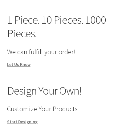
We Screen Print & Embroider Apparel!
1 Piece. 10 Pieces. 1000
Pieces.
We can fulfill your order!
Let Us Know
Design Your Own!
Customize Your Products
Start Designing