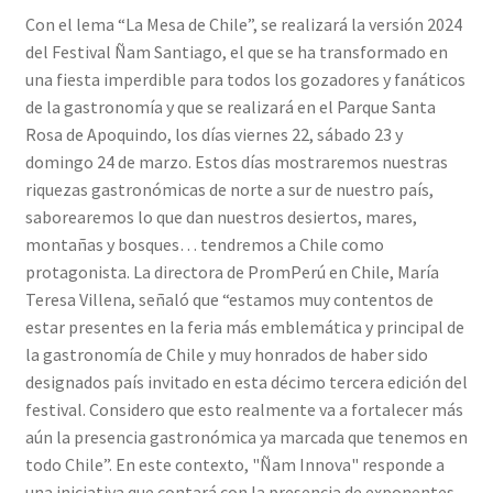
Con el lema “La Mesa de Chile”, se realizará la versión 2024
del Festival Ñam Santiago, el que se ha transformado en
una fiesta imperdible para todos los gozadores y fanáticos
de la gastronomía y que se realizará en el Parque Santa
Rosa de Apoquindo, los días viernes 22, sábado 23 y
domingo 24 de marzo. Estos días mostraremos nuestras
riquezas gastronómicas de norte a sur de nuestro país,
saborearemos lo que dan nuestros desiertos, mares,
montañas y bosques… tendremos a Chile como
protagonista. La directora de PromPerú en Chile, María
Teresa Villena, señaló que “estamos muy contentos de
estar presentes en la feria más emblemática y principal de
la gastronomía de Chile y muy honrados de haber sido
designados país invitado en esta décimo tercera edición del
festival. Considero que esto realmente va a fortalecer más
aún la presencia gastronómica ya marcada que tenemos en
todo Chile”. En este contexto, "Ñam Innova" responde a
una iniciativa que contará con la presencia de exponentes