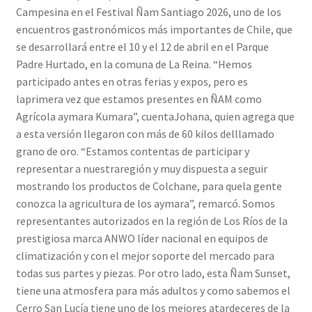
Campesina en el Festival Ñam Santiago 2026, uno de los
encuentros gastronómicos más importantes de Chile, que
se desarrollará entre el 10 y el 12 de abril en el Parque
Padre Hurtado, en la comuna de La Reina. “Hemos
participado antes en otras ferias y expos, pero es
laprimera vez que estamos presentes en ÑAM como
Agrícola aymara Kumara”, cuentaJohana, quien agrega que
a esta versión llegaron con más de 60 kilos delllamado
grano de oro. “Estamos contentas de participar y
representar a nuestraregión y muy dispuesta a seguir
mostrando los productos de Colchane, para quela gente
conozca la agricultura de los aymara”, remarcó. Somos
representantes autorizados en la región de Los Ríos de la
prestigiosa marca ANWO líder nacional en equipos de
climatización y con el mejor soporte del mercado para
todas sus partes y piezas. Por otro lado, esta Ñam Sunset,
tiene una atmosfera para más adultos y como sabemos el
Cerro San Lucía tiene uno de los mejores atardeceres de la