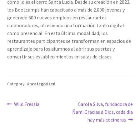
como lo es el cerro Santa Lucía. Desde su creación en 2022,
los Bootcamps han capacitado a más de 2.000 jóvenes y
generado 600 nuevos empleos en restaurantes
colaboradores, ofreciendo una formación tanto digital
como presencial. En esta última modalidad, los
restaurantes participantes se transforman en espacios de
aprendizaje para los alumnos al abrir sus puertas y
convertir sus establecimientos en salas de clases.
Category:
Uncategorized
Post
Previous
Next
Wild Fressia
Carola Silva, fundadora de
post:
post:
Ñam: Gracias a Dios, cada día
navigation
hay más cocineras