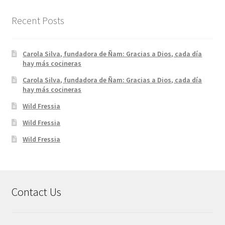
Recent Posts
Carola Silva, fundadora de Ñam: Gracias a Dios, cada día
hay más cocineras
Carola Silva, fundadora de Ñam: Gracias a Dios, cada día
hay más cocineras
Wild Fressia
Wild Fressia
Wild Fressia
Contact Us