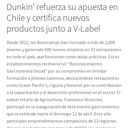
Dunkin’ refuerza su apuesta en
Chile y certifica nuevos
productos junto a V-Label
Desde 2022, los Bootcamps han formado a más de 2,000
jóvenes y generado 600 nuevos empleos en 33 restaurantes
en todo el país, que funcionan como aulas prácticas. Estos
establecimientos recibieron el “Reconocimiento
Gastronomía Social” por su compromiso en brindar
formación a jóvenes talentos, destacándose restaurantes
como Ocean Pacific’s, Liguria y Novotel por su contribución
a la capacitación y al desarrollo profesional en el sector. El
subsecretario de Agricultura, Francesco Venezian,
participó en la inauguración de este evento gastronómico
que se extiende hasta el domingo 12 de abril. Este año
participan emprendimientos campesinos de 13 regiones
del país que trabajan con apoyo de INDAP, los que tienen