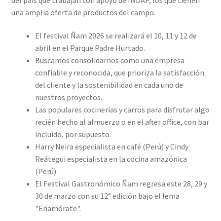
una amplia oferta de productos del campo.
El festival Ñam 2026 se realizará el 10, 11 y 12 de
abril en el Parque Padre Hurtado.
Buscamos consolidarnos como una empresa
confiable y reconocida, que prioriza la satisfacción
del cliente y la sostenibilidad en cada uno de
nuestros proyectos.
Las populares cocinerías y carros para disfrutar algo
recién hecho al almuerzo o en el after office, con bar
incluido, por supuesto.
Harry Neira especialista en café (Perú) y Cindy
Reátegui especialista en la cocina amazónica
(Perú).
El Festival Gastronómico Ñam regresa este 28, 29 y
30 de marzo con su 12° edición bajo el lema
"Eñamórate".