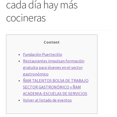
cada día hay más
We Screen Print & Embroider Apparel!
cocineras
Content
Fundación Puertecillo
Restaurantes impulsan formación
gratuita para jóvenes en el sector
gastronómico
ÑAM TALENTOS BOLSA DE TRABAJO
SECTOR GASTRONÓMICO y ÑAM
ACADEMIA-ESCUELAS DE SERVICIOS
Volver al listado de eventos