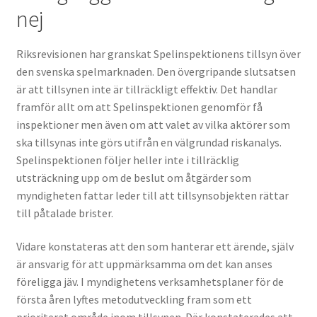
nej
Riksrevisionen har granskat Spelinspektionens tillsyn över
den svenska spelmarknaden. Den övergripande slutsatsen
är att tillsynen inte är tillräckligt effektiv. Det handlar
framför allt om att Spelinspektionen genomför få
inspektioner men även om att valet av vilka aktörer som
ska tillsynas inte görs utifrån en välgrundad riskanalys.
Spelinspektionen följer heller inte i tillräcklig
utsträckning upp om de beslut om åtgärder som
myndigheten fattar leder till att tillsynsobjekten rättar
till påtalade brister.
Vidare konstateras att den som hanterar ett ärende, själv
är ansvarig för att uppmärksamma om det kan anses
föreligga jäv. I myndighetens verksamhetsplaner för de
första åren lyftes metodutveckling fram som ett