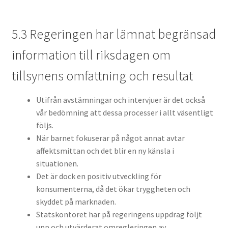
5.3 Regeringen har lämnat begränsad
information till riksdagen om
tillsynens omfattning och resultat
Utifrån avstämningar och intervjuer är det också
vår bedömning att dessa processer i allt väsentligt
följs.
När barnet fokuserar på något annat avtar
affektsmittan och det blir en ny känsla i
situationen.
Det är dock en positiv utveckling för
konsumenterna, då det ökar tryggheten och
skyddet på marknaden.
Statskontoret har på regeringens uppdrag följt
upp och utvärderat omregleringen av