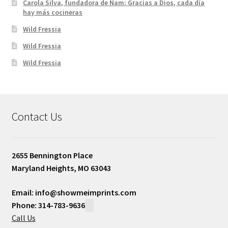
Carola Silva, fundadora de Ñam: Gracias a Dios, cada día
hay más cocineras
Wild Fressia
Wild Fressia
Wild Fressia
Contact Us
2655 Bennington Place
Maryland Heights, MO 63043
Email: info@showmeimprints.com
Phone: 314-783-9636
Call Us