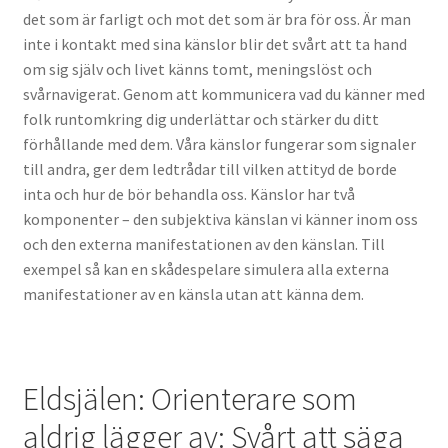
det som är farligt och mot det som är bra för oss. Är man
inte i kontakt med sina känslor blir det svårt att ta hand
om sig själv och livet känns tomt, meningslöst och
svårnavigerat. Genom att kommunicera vad du känner med
folk runtomkring dig underlättar och stärker du ditt
förhållande med dem. Våra känslor fungerar som signaler
till andra, ger dem ledtrådar till vilken attityd de borde
inta och hur de bör behandla oss. Känslor har två
komponenter – den subjektiva känslan vi känner inom oss
och den externa manifestationen av den känslan. Till
exempel så kan en skådespelare simulera alla externa
manifestationer av en känsla utan att känna dem.
Eldsjälen: Orienterare som
aldrig lägger av: Svårt att säga