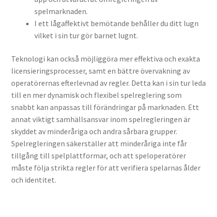
spelmarknaden.
I ett lågaffektivt bemötande behåller du ditt lugn
vilket i sin tur gör barnet lugnt.
Teknologi kan också möjliggöra mer effektiva och exakta
licensieringsprocesser, samt en bättre övervakning av
operatörernas efterlevnad av regler. Detta kan i sin tur leda
till en mer dynamisk och flexibel spelreglering som
snabbt kan anpassas till förändringar på marknaden. Ett
annat viktigt samhällsansvar inom spelregleringen är
skyddet av minderåriga och andra sårbara grupper.
Spelregleringen säkerställer att minderåriga inte får
tillgång till spelplattformar, och att speloperatörer
måste följa strikta regler för att verifiera spelarnas ålder
och identitet.