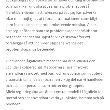
och hur vi kan undvika att samma problem uppstår i
framtiden. Genom att fokusera på vad jag kan påverka
ökar min möjlighet att förändra situationen samtidigt
som frustration och problembeteende minskar. Vi har
strategier för att hantera problemskapande/våldsamt
beteende när det väl uppstår. Vi ska sträva efter att
förebygga så att individen slipper använda det
problemskapande beteendet.
Vi använder lågaffektiva metoder när vi handleder och
utbildar skolpersonal. Metoderna är även mycket
användbara i mötet med barn och ungdomar som upplevt
traumatiska händelser och är en viktig del när vi handleder
och utbildar personal som möter den gruppen.
Affektregleringskurvan är en central modell i Lågaffektiv
metod och ett användbart verktyg i skolan, hemma och på
boenden.