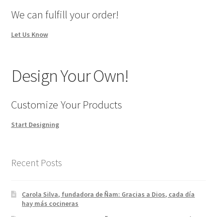
We can fulfill your order!
Let Us Know
Design Your Own!
Customize Your Products
Start Designing
Recent Posts
Carola Silva, fundadora de Ñam: Gracias a Dios, cada día
hay más cocineras