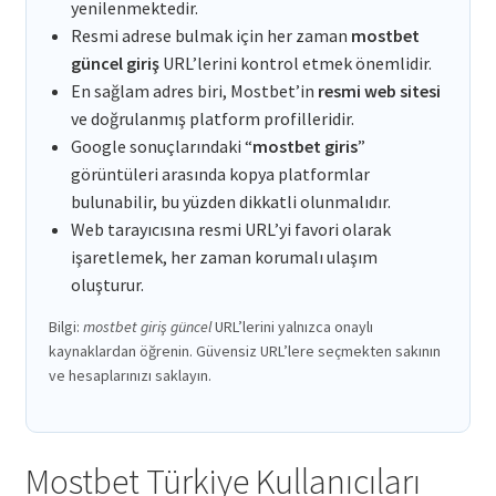
yenilenmektedir.
Resmi adre­se bulmak için her zaman
mostbet
güncel giriş
URL’lerini kontrol etmek önemlidir.
En sağlam adres biri, Mostbet’in
resmi web sitesi
ve doğrulanmış platform profilleri­dir.
Google sonuçlarındaki “
mostbet giris
”
görüntüleri arasında kopya platformlar
bulunabilir, bu yüzden dikkatli olunmalıdır.
Web tarayıcısına resmi URL’yi favori olarak
işaretlemek, her zaman korumalı ulaşım
oluşturur.
Bilgi:
mostbet giriş güncel
URL’lerini yalnızca onaylı
kaynaklardan öğrenin. Güvensiz URL’lere seçmekten sakının
ve hesaplarınızı saklayın.
Mostbet Türkiye Kullanıcıları