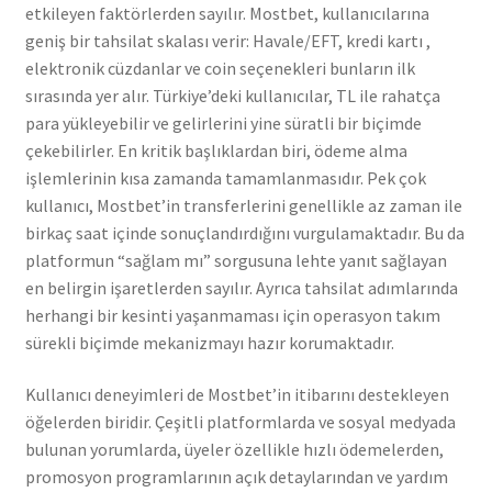
etkileyen faktörlerden sayılır. Mostbet, kullanıcılarına
geniş bir tahsilat skalası verir: Havale/EFT, kredi kartı ,
elektronik cüzdanlar ve coin seçenekleri bunların ilk
sırasında yer alır. Türkiye’deki kullanıcılar, TL ile rahatça
para yükleyebilir ve gelirlerini yine süratli bir biçimde
çekebilirler. En kritik başlıklardan biri, ödeme alma
işlemlerinin kısa zamanda tamamlanmasıdır. Pek çok
kullanıcı, Mostbet’in transferlerini genellikle az zaman ile
birkaç saat içinde sonuçlandırdığını vurgulamaktadır. Bu da
platformun “sağlam mı” sorgusuna lehte yanıt sağlayan
en belirgin işaretlerden sayılır. Ayrıca tahsilat adımlarında
herhangi bir kesinti yaşanmaması için operasyon takım
sürekli biçimde mekanizmayı hazır korumaktadır.
Kullanıcı deneyimleri de Mostbet’in itibarını destekleyen
öğelerden biridir. Çeşitli platformlarda ve sosyal medyada
bulunan yorumlarda, üyeler özellikle hızlı ödemelerden,
promosyon programlarının açık detaylarından ve yardım