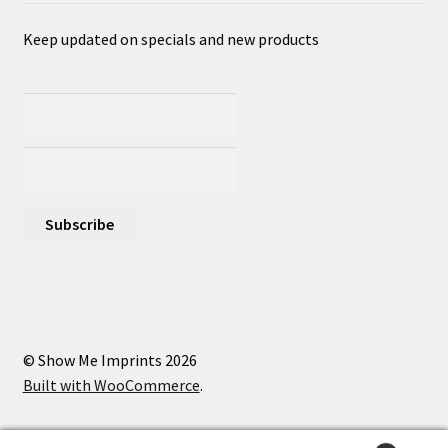
Keep updated on specials and new products
© Show Me Imprints 2026
Built with WooCommerce
.