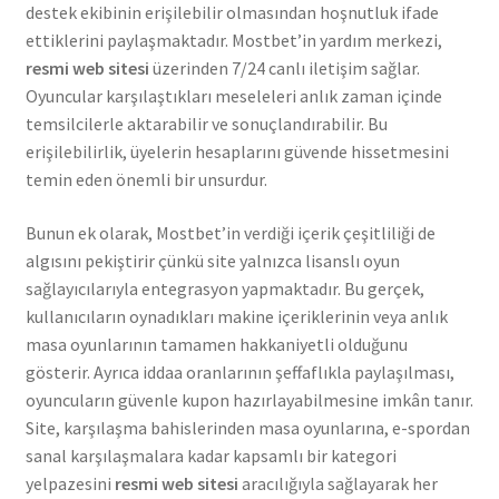
destek ekibinin erişilebilir olmasından hoşnutluk ifade
ettiklerini paylaşmaktadır. Mostbet’in yardım merkezi,
resmi web sitesi
üzerinden 7/24 canlı iletişim sağlar.
Oyuncular karşılaştıkları meseleleri anlık zaman içinde
temsilcilerle aktarabilir ve sonuçlandırabilir. Bu
erişilebilirlik, üyelerin hesaplarını güvende hissetmesini
temin eden önemli bir unsurdur.
Bunun ek olarak, Mostbet’in verdiği içerik çeşitliliği de
algısını pekiştirir çünkü site yalnızca lisanslı oyun
sağlayıcılarıyla entegrasyon yapmaktadır. Bu gerçek,
kullanıcıların oynadıkları makine içeriklerinin veya anlık
masa oyunlarının tamamen hakkaniyetli olduğunu
gösterir. Ayrıca iddaa oranlarının şeffaflıkla paylaşılması,
oyuncuların güvenle kupon hazırlayabilmesine imkân tanır.
Site, karşılaşma bahislerinden masa oyunlarına, e-spordan
sanal karşılaşmalara kadar kapsamlı bir kategori
yelpazesini
resmi web sitesi
aracılığıyla sağlayarak her