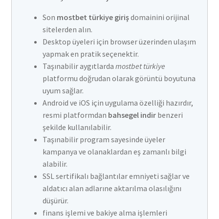
Son
mostbet türkiye giriş
domainini orijinal
sitelerden alın.
Desktop üyeleri için browser üzerinden ulaşım
yapmak en pratik seçenektir.
Taşınabilir aygıtlarda
mostbet türkiye
platformu doğrudan olarak görüntü boyutuna
uyum sağlar.
Android ve iOS için uygulama özelliği hazırdır,
resmi platformdan
bahsegel indir
benzeri
şekilde kullanılabilir.
Taşınabilir program sayesinde üyeler
kampanya ve olanaklardan eş zamanlı bilgi
alabilir.
SSL sertifikalı bağlantılar emniyeti sağlar ve
aldatıcı alan adlarıne aktarılma olasılığını
düşürür.
finans işlemi ve bakiye alma işlemleri