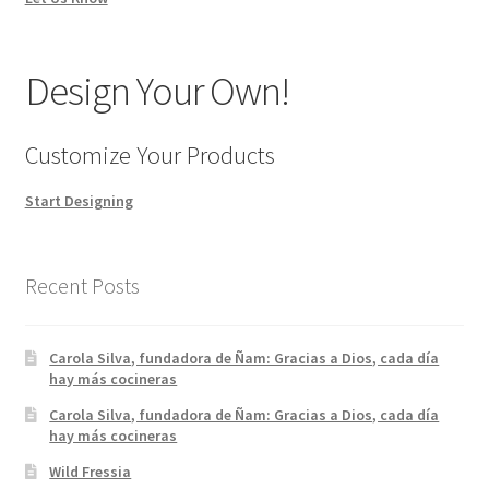
Design Your Own!
Customize Your Products
Start Designing
Recent Posts
Carola Silva, fundadora de Ñam: Gracias a Dios, cada día
hay más cocineras
Carola Silva, fundadora de Ñam: Gracias a Dios, cada día
hay más cocineras
Wild Fressia