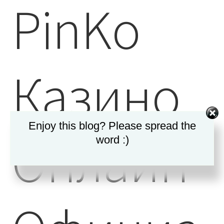
PinKo
We Screen Print & Embroider Apparel!
Казино
Enjoy this blog? Please spread the
Онлайн
word :)