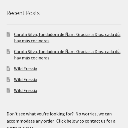
Recent Posts
Carola Silva, fundadora de Ñam: Gracias a Dios, cada día
hay más cocineras
Carola Silva, fundadora de Ñam: Gracias a Dios, cada día
hay más cocineras
Wild Fressia
Wild Fressia
Wild Fressia
Don't see what you're looking for? No worries, we can
accommodate any order. Click below to contact us for a