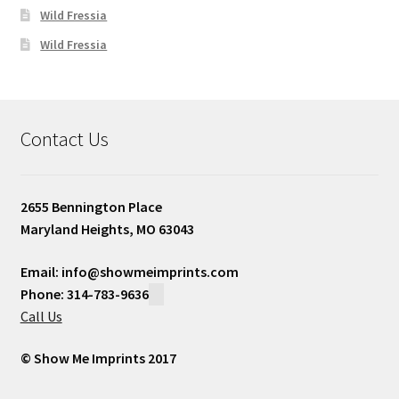
Wild Fressia
Wild Fressia
Contact Us
2655 Bennington Place
Maryland Heights, MO 63043
Email: info@showmeimprints.com
Phone: 314-783-9636
Call Us
© Show Me Imprints 2017