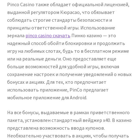
Pinco Casino также обладает официальной лицензией,
выданной регулятором Кюрасао, что обязывает
соблюдать строгие стандарты безопасности и
принципы ответственной игры. Использование
зеркала
pinco casino скачать
Пинко казино — это
надежный способ обойти блокировки и продолжить
игру на любимых слотах, будь то в бесплатном режиме
или на реальные деньги. Оно предоставляет еще
больше возможностей для удобной игры, включая
сохранение настроек и получение уведомлений о новых
бонусах и акциях. Для тех, кто предпочитает
использовать приложение, PinCo предлагает
мобильное приложение для Android.
На все бонусы, выдаваемые в рамках приветственного
пакета, установлен стандартный вейджер x40. В казино
представлена возможность ввода купонов.
Необязательно участвовать в акциях, чтобы получать