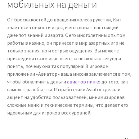
мобильных на деньги
От броска костей до вращения колеса рулетки, Кит
знает все тонкости игры, и его слова – настоящий
джекпот знаний и азарта. С его многолетним опытом
работы в казино, он принесет в мир азартных игр не
только знания, но и острые ощущения. Вы можете
присоединиться к игре всего за несколько секунд и
понять, почему она так популярна! В игровом
приложении «Авиатор» ваша миссия заключается в том,
чтобы обналичить деньги
авиатор пинко
до того, как
самолет разобьется. Разработчики Aviator сделали
акцент на удобство пользователей, минимизировав
сложные меню и технические термины, что делает его
идеальным для игроков всех уровней.