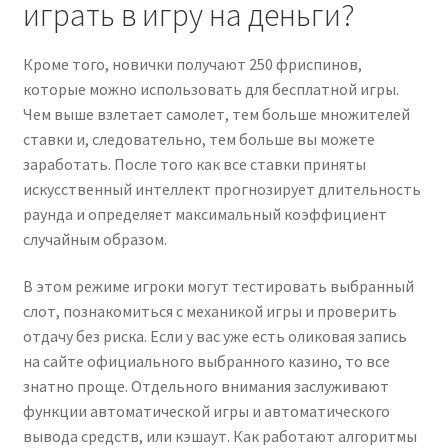
играть в игру на деньги?
Кроме того, новички получают 250 фриспинов,
которые можно использовать для бесплатной игры.
Чем выше взлетает самолет, тем больше множителей
ставки и, следовательно, тем больше вы можете
заработать. После того как все ставки приняты
искусственный интеллект прогнозирует длительность
раунда и определяет максимальный коэффициент
случайным образом.
В этом режиме игроки могут тестировать выбранный
слот, познакомиться с механикой игры и проверить
отдачу без риска. Если у вас уже есть оликовая запись
на сайте официального выбранного казино, то все
знатно проще. Отдельного внимания заслуживают
функции автоматической игры и автоматического
вывода средств, или кэшаут. Как работают алгоритмы