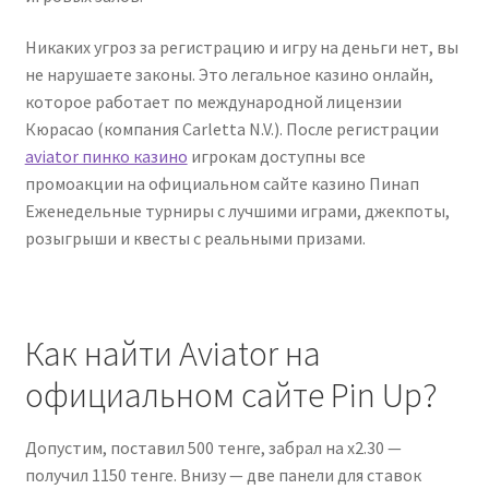
Никаких угроз за регистрацию и игру на деньги нет, вы
не нарушаете законы. Это легальное казино онлайн,
которое работает по международной лицензии
Кюрасао (компания Carletta N.V.). После регистрации
aviator пинко казино
игрокам доступны все
промоакции на официальном сайте казино Пинап
Еженедельные турниры с лучшими играми, джекпоты,
розыгрыши и квесты с реальными призами.
Как найти Aviator на
официальном сайте Pin Up?
Допустим, поставил 500 тенге, забрал на x2.30 —
получил 1150 тенге. Внизу — две панели для ставок