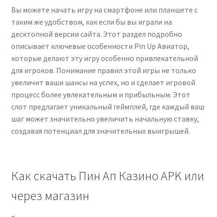
Вы можете начать игру на смартфоне или планшете с
таким же удобством, как если бы вы играли на
десктопной версии сайта. Этот раздел подробно
описывает ключевые особенности Pin Up Авиатор,
которые делают эту игру особенно привлекательной
для игроков. Понимание правил этой игры не только
увеличит ваши шансы на успех, но и сделает игровой
процесс более увлекательным и прибыльным. Этот
слот предлагает уникальный геймплей, где каждый ваш
шаг может значительно увеличить начальную ставку,
создавая потенциал для значительных выигрышей.
Как скачать Пин Ап Казино APK или
через магазин