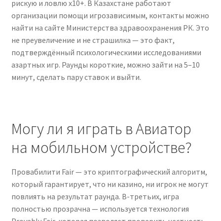
рискую и ловлю x10+. В Казахстане работают
организации помощи игрозависимым, контакты можно
найти на сайте Министерства здравоохранения РК. Это
не преувеличение и не страшилка — это факт,
подтверждённый психологическими исследованиями
азартных игр. Раунды короткие, можно зайти на 5–10
минут, сделать пару ставок и выйти.
Могу ли я играть в Авиатор
на мобильном устройстве?
Провабилити Fair — это криптографический алгоритм,
который гарантирует, что ни казино, ни игрок не могут
повлиять на результат раунда. В-третьих, игра
полностью прозрачна — используется технология
Provably Fair, которая позволяет проверить честность