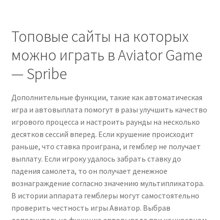
Топовые сайты на которых
можно играть в Aviator Game
— Spribe
Дополнительные функции, такие как автоматическая
игра и автовыплата помогут в разы улучшить качество
игрового процесса и настроить раунды на несколько
десятков сессий вперед. Если крушение происходит
раньше, что ставка проиграна, и гемблер не получает
выплату. Если игроку удалось забрать ставку до
падения самолета, то он получает денежное
вознаграждение согласно значению мультипликатора.
В истории аппарата гемблеры могут самостоятельно
проверить честность игры Авиатор. Выбрав