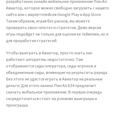
разработанно онлайн мобильное приложение Пин Ап
Авиатор, которое можно свободно загрузить с нашего
сайта или с маркетплейсов Google Play и App Store.
Таким образом, играя без рисков, вы можете
проверить свои гипотез и стратегии. Демо версия
игры подойдет не только для оценки ее геймплея, но и
для проработки стратегий.
Чтобы выиграть в Авиатор, просто знать как
работают алгоритмы недостаточно. Там
отображаются сиды оператора, сиды игроков и
объединенные сиды, влияющие на результаты раунда.
Без этого не удастся играть в Авиатор на реальные
деньги. Для этого казино Пин Ап 634 предлагает
скачать мобильное приложение. В первую очередь
сосредоточиться стоит на условиях выигрыша и
проигрыша.