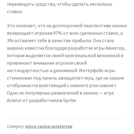
перемещать средства, чтобы сделать несколько
ставок.
Это означает, что на долгосрочной перспективе казино
возвращает игрокам 97% от всех сделанных ставок, а
3% оставляет себе в качестве прибыли. Она стала
широко известна благодаря разработке игры Авиатор,
которая выделяется своей оригинальной механикой и
привлекает внимание игроков своей
нестандартностью и динамикой. Интерфейс игры
стилизован под панель авиадиспетчера, где на экране
отображается взлетающий с нижнего угла самолет.
Одно из популярных развлечений в казино — игра
Aviator от разработчиков Spribe.
Category:
pinco-cazino-aviator.top