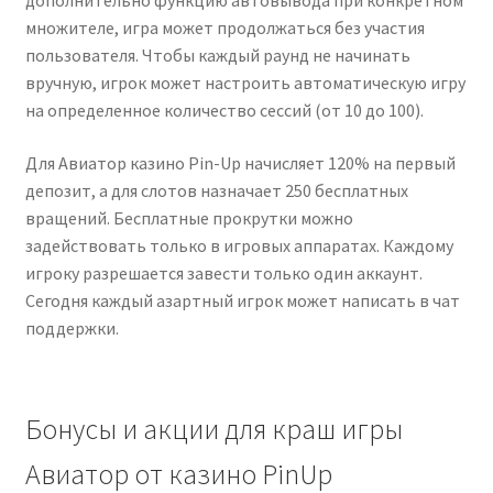
дополнительно функцию автовывода при конкретном
множителе, игра может продолжаться без участия
пользователя. Чтобы каждый раунд не начинать
вручную, игрок может настроить автоматическую игру
на определенное количество сессий (от 10 до 100).
Для Авиатор казино Pin-Up начисляет 120% на первый
депозит, а для слотов назначает 250 бесплатных
вращений. Бесплатные прокрутки можно
задействовать только в игровых аппаратах. Каждому
игроку разрешается завести только один аккаунт.
Сегодня каждый азартный игрок может написать в чат
поддержки.
Бонусы и акции для краш игры
Авиатор от казино PinUp