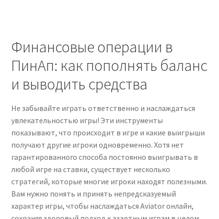
Финансовые операции в
ПинАп: как пополнять баланс
и выводить средства
Не забывайте играть ответственно и наслаждаться
увлекательностью игры! Эти инструменты
показывают, что происходит в игре и какие выигрыши
получают другие игроки одновременно. Хотя нет
гарантированного способа постоянно выигрывать в
любой игре на ставки, существует несколько
стратегий, которые многие игроки находят полезными.
Вам нужно понять и принять непредсказуемый
характер игры, чтобы наслаждаться Aviator онлайн,
сохраняя здоровый подход к азартным играм в целом.