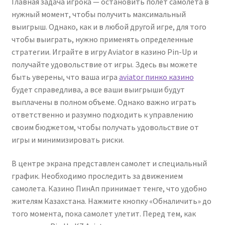
Главная задача игрока — остановить полет самолета в
нужный момент, чтобы получить максимальный
выигрыш. Однако, как и в любой другой игре, для того
чтобы выиграть, нужно применять определенные
стратегии. Играйте в игру Aviator в казино Pin-Up и
получайте удовольствие от игры. Здесь вы можете
быть уверены, что ваша игра
aviator пинко казино
будет справедлива, а все ваши выигрыши будут
выплачены в полном объеме. Однако важно играть
ответственно и разумно подходить к управлению
своим бюджетом, чтобы получать удовольствие от
игры и минимизировать риски.
В центре экрана представлен самолет и специальный
график. Необходимо проследить за движением
самолета. Казино ПинАп принимает тенге, что удобно
жителям Казахстана. Нажмите кнопку «Обналичить» до
того момента, пока самолет улетит. Перед тем, как