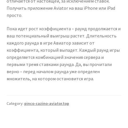
отличается от настоящей, за исключением ставок.
Получить приложение Aviator на ваш iPhone или iPad
просто.
Пока идет рост коэффициента – раунд продолжается и
ваш потенциальный выигрыш растет. Длительность
каждого раунда в игре Авиатор зависит от
коэффициента, который выпадет. Каждый раунд игры
определяется комбинацией значения сервера и
первыми тремя ставками раунда. Да, вы прочитали
верно – перед началом раунда уже определен
множитель, на котором остановится игра.
Category:
pinco-cazino-aviator.top