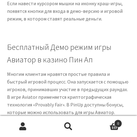
Если навести курсором мышки на иконку краш-игры,
появятся кнопки для входа в демо-версию и игровой
режим, в котором ставят реальные деньги.
Бесплатный Демо режим игры
Авиатор в казино Пин Ап
Многим клиентам нравятся простые правила и
быстрый игровой процесс. Она запускается с помощью
игроков, принимавших участие в предыдущих раундах.
В игре Aviator применяется криптографическая
технология «Provably Fair». В PinUp доступны бонусы,
которые можно использовать для игры Авиатор.
0
Search
Search