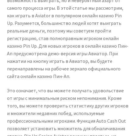
возможность выиграть, но и невероятный азарт от
самого процесса игры. В этой статье мы рассмотрим,
как играть в Aviator в популярном онлайн казино Pin
Up. Разумеется, большинство людей хотят выиграть
реальные деньги, поэтому мы советуем пройти
регистрацию, став полноправным игроком онлайн
казино Pin Up. Для новых игроков в онлайн казино Пин-
Ап предусмотрена демо-версия игры Авиатор. При
нажатии на кнопку играть в Авиатор, вы будете
перенаправлены на рабочее зеркало официального
сайта онлайн казино Пин-Ап.
Это означает, что вы можете получать удовольствие
от игры с минимальным риском непонимания. Кроме
того, вы можете проверить статистику других игроков
и множители недавних побед, используемые
профессиональными игроками. Функция Auto Cash Out
позволяет установить множитель для обналичивания