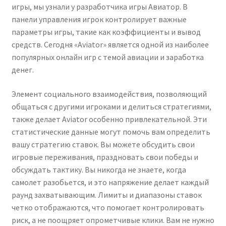
игры, мы узнали у разработчика игры Авиатор. В
панели управления игрок контролирует важные
параметры игры, такие как коэффициенты и вывод
средств. Сегодня «Aviator» является одной из наиболее
популярных онлайн игр с темой авиации и заработка
денег.
Элемент социального взаимодействия, позволяющий
общаться с другими игроками и делиться стратегиями,
также делает Aviator особенно привлекательной. Эти
статистические данные могут помочь вам определить
вашу стратегию ставок. Вы можете обсудить свои
игровые переживания, праздновать свои победы и
обсуждать тактику. Вы никогда не знаете, когда
самолет разобьется, и это напряжение делает каждый
раунд захватывающим. Лимиты и диапазоны ставок
четко отображаются, что помогает контролировать
риск, а не поощряет опрометчивые клики. Вам не нужно