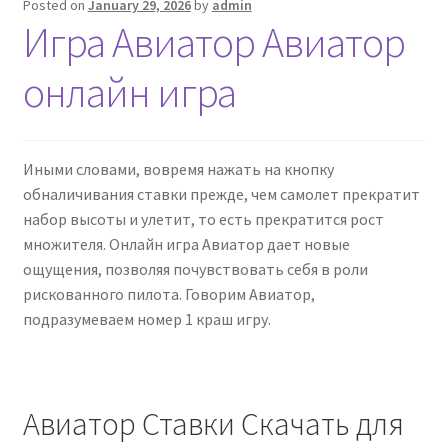
Posted on
January 29, 2026
by
admin
Игра Авиатор Авиатор
онлайн игра
Иными словами, вовремя нажать на кнопку
обналичивания ставки прежде, чем самолет прекратит
набор высоты и улетит, то есть прекратится рост
множителя. Онлайн игра Авиатор дает новые
ощущения, позволяя почувствовать себя в роли
рискованного пилота. Говорим Авиатор,
подразумеваем номер 1 краш игру.
Авиатор Ставки Скачать для