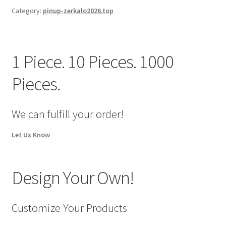
Category:
pinup-zerkalo2026.top
1 Piece. 10 Pieces. 1000
Pieces.
We can fulfill your order!
Let Us Know
Design Your Own!
Customize Your Products