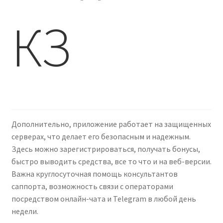
КЗ
Дополнительно, приложение работает на защищенных
серверах, что делает его безопасным и надежным.
Здесь можно зарегистрироваться, получать бонусы,
быстро выводить средства, все то что и на веб-версии.
Важна круглосуточная помощь консультантов
саппорта, возможность связи с операторами
посредством онлайн-чата и Telegram в любой день
недели.