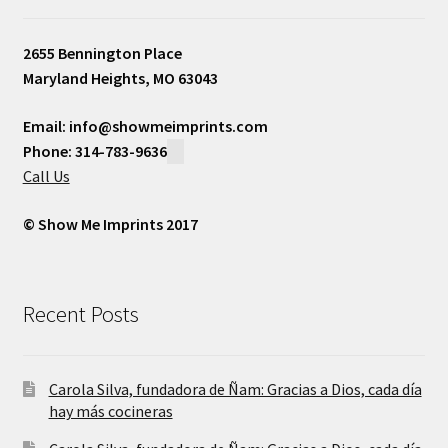
2655 Bennington Place
Maryland Heights, MO 63043
Email: info@showmeimprints.com
Phone: 314-783-9636
Call Us
© Show Me Imprints 2017
Recent Posts
Carola Silva, fundadora de Ñam: Gracias a Dios, cada día
hay más cocineras