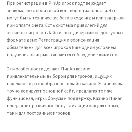
При регистрации в PinUp игрок подтверждает
знакомство с политикой конфиденциальности. Это
могут быть технические баги в ходе игры или задержки
при оплате счета. Есть система привилегий для
активных игроков Лайв игры с дилерами не доступны в
формате демо Регистрация и верификация
обязательны для всех игроков Еще одним условием
получения выигрыша является соблюдение лимитов.
Эти особенности делают ПинАп казино
привлекательным выбором для игроков, ищущих
надежное и разнообразное онлайн казино. Эти зеркала
точно копируют основной сайт, предлагая тот же
функционал, игры, бонусы и поддержку. Казино Пинап
предлагает различные бонусы и акции как для новых,
так и для постоянных игроков.