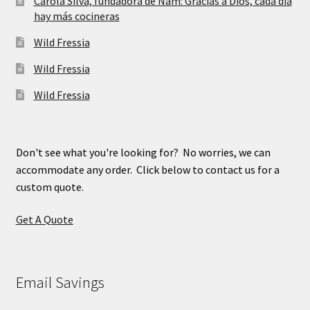
Carola Silva, fundadora de Ñam: Gracias a Dios, cada día
hay más cocineras
Wild Fressia
Wild Fressia
Wild Fressia
Don't see what you're looking for? No worries, we can
accommodate any order. Click below to contact us for a
custom quote.
Get A Quote
Email Savings