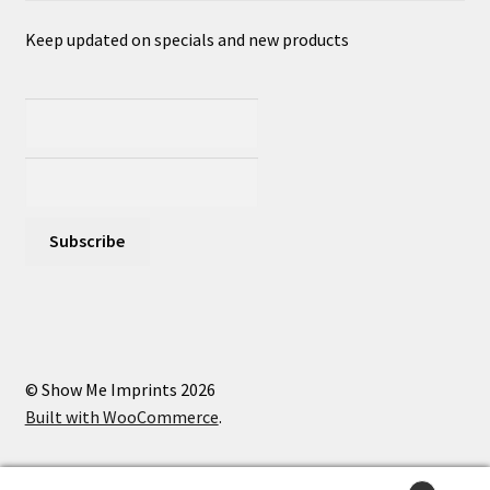
Keep updated on specials and new products
© Show Me Imprints 2026
Built with WooCommerce
.