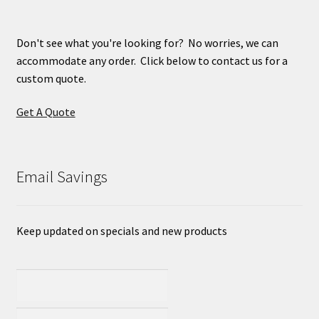
Don't see what you're looking for? No worries, we can
accommodate any order. Click below to contact us for a
custom quote.
Get A Quote
Email Savings
Keep updated on specials and new products