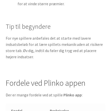
for at vinde større præmier.
Tip til begyndere
For nye spillere anbefales det at starte med lavere
indsatsbeløb for at lære spillets mekanik uden at risikere
store tab. Øv dig, indtil du føler dig tryg ved at placere
højere indsatser.
Fordele ved Plinko appen
Der er mange fordele ved at spille
Plinko app
:
Fordel
Beskrivelse