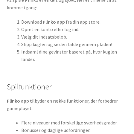
At spille Plinko er enkelt og sjovt. Her er trinene til at
komme i gang:
Download
Plinko app
fra din app store.
Opret en konto eller log ind.
Vælg dit indsatsbeløb.
Slipp kuglen og se den falde gennem pladen!
Indsaml dine gevinster baseret på, hvor kuglen
lander.
Spilfunktioner
Plinko app
tilbyder en række funktioner, der forbedrer
gameplayet:
Flere niveauer med forskellige sværhedsgrader.
Bonusser og daglige udfordringer.