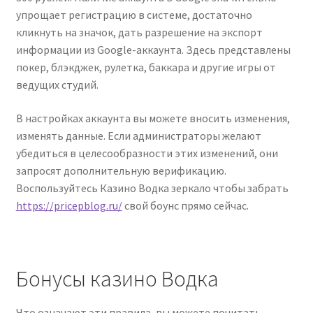
упрощает регистрацию в системе, достаточно
кликнуть на значок, дать разрешение на экспорт
информации из Google-аккаунта. Здесь представлены
покер, блэкджек, рулетка, баккара и другие игры от
ведущих студий.
В настройках аккаунта вы можете вносить изменения,
изменять данные. Если администраторы желают
убедиться в целесообразности этих изменений, они
запросят дополнительную верификацию.
Воспользуйтесь Казино Водка зеркало чтобы забрать
https://pricepblog.ru/
свой боунс прямо сейчас.
Бонусы казино Водка
Что означают эти правила, вы можете почитать