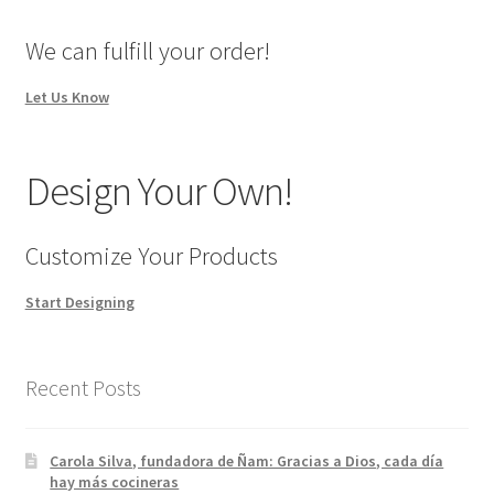
We can fulfill your order!
Let Us Know
Design Your Own!
Customize Your Products
Start Designing
Recent Posts
Carola Silva, fundadora de Ñam: Gracias a Dios, cada día
hay más cocineras