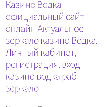
Казино Водка
We Screen Print & Embroider Apparel!
официальный сайт
онлайн Актуальное
зеркало казино Водка.
Enjoy this blog? Please spread the
word :)
Личный кабинет,
регистрация, вход
казино водка раб
зеркало