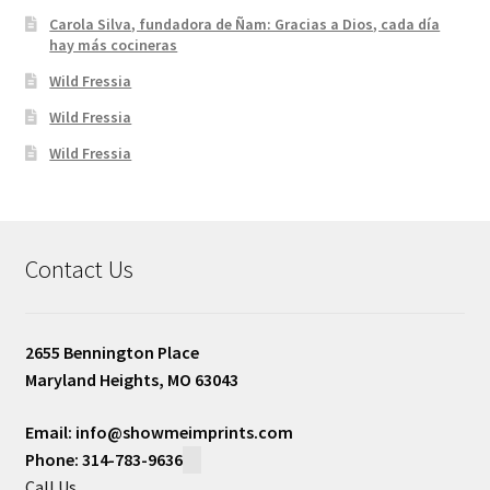
Carola Silva, fundadora de Ñam: Gracias a Dios, cada día
hay más cocineras
Wild Fressia
Wild Fressia
Wild Fressia
Contact Us
2655 Bennington Place
Maryland Heights, MO 63043
Email: info@showmeimprints.com
Phone: 314-783-9636
Call Us