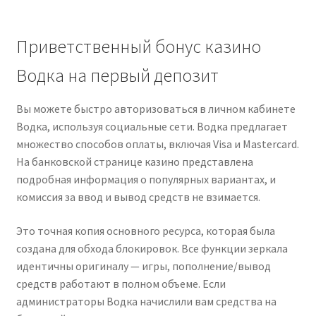
Приветственный бонус казино
Водка на первый депозит
Вы можете быстро авторизоваться в личном кабинете
Водка, используя социальные сети. Водка предлагает
множество способов оплаты, включая Visa и Mastercard.
На банковской странице казино представлена ​​
подробная информация о популярных вариантах, и
комиссия за ввод и вывод средств не взимается.
Это точная копия основного ресурса, которая была
создана для обхода блокировок. Все функции зеркала
идентичны оригиналу — игры, пополнение/вывод
средств работают в полном объеме. Если
администраторы Водка начислили вам средства на