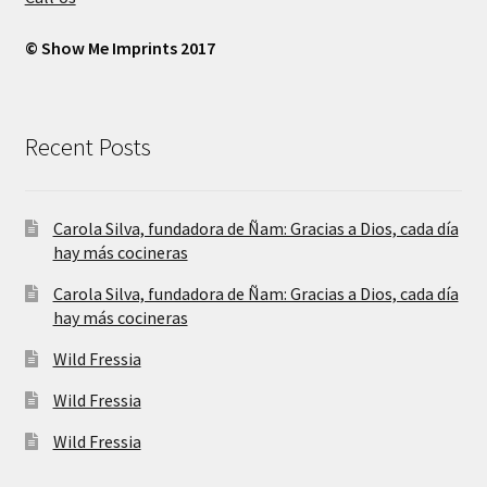
© Show Me Imprints 2017
Recent Posts
Carola Silva, fundadora de Ñam: Gracias a Dios, cada día
hay más cocineras
Carola Silva, fundadora de Ñam: Gracias a Dios, cada día
hay más cocineras
Wild Fressia
Wild Fressia
Wild Fressia