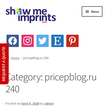
Skip
Skip
Menu
to
to
navigation
content
Home
facebook
instagram
twitter
etsy
pinterest
About Us
REQUEST A QUOTE
Custom Product Quote
Home
pricepblog.ru 240
My account
Category:
pricepblog.ru
Services
240
Screen Printing
Posted on
April 6, 2026
by
admin
Embroidery