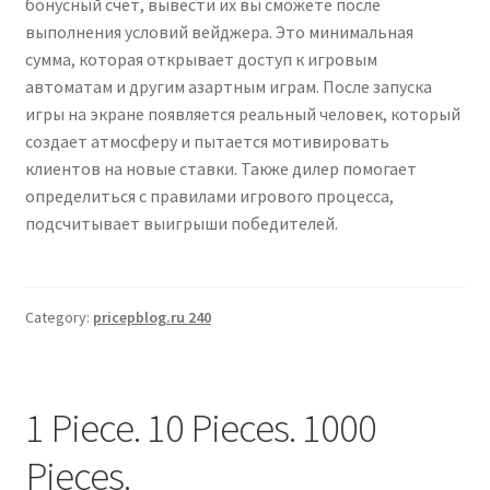
бонусный счет, вывести их вы сможете после
выполнения условий вейджера. Это минимальная
сумма, которая открывает доступ к игровым
автоматам и другим азартным играм. После запуска
игры на экране появляется реальный человек, который
создает атмосферу и пытается мотивировать
клиентов на новые ставки. Также дилер помогает
определиться с правилами игрового процесса,
подсчитывает выигрыши победителей.
Category:
pricepblog.ru 240
1 Piece. 10 Pieces. 1000
Pieces.