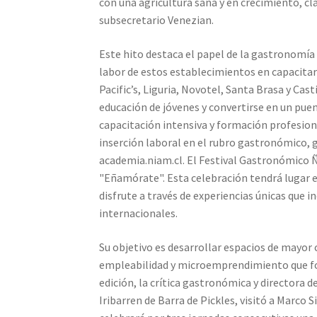
con una agricultura sana y en crecimiento, cla
subsecretario Venezian.
Este hito destaca el papel de la gastronomí
labor de estos establecimientos en capacitar
Pacific’s, Liguria, Novotel, Santa Brasa y Cas
educación de jóvenes y convertirse en un pue
capacitación intensiva y formación profesional
inserción laboral en el rubro gastronómico, 
academia.niam.cl. El Festival Gastronómico Ñ
"Eñamórate". Esta celebración tendrá lugar e
disfrute a través de experiencias únicas que 
internacionales.
Su objetivo es desarrollar espacios de mayor 
empleabilidad y microemprendimiento que fom
edición, la crítica gastronómica y directora
Iribarren de Barra de Pickles, visitó a Marco 