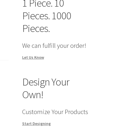
1 Piece. 10
Pieces. 1000
Pieces.
We can fulfill your order!
Let Us Know
Design Your
Own!
Customize Your Products
Start Designing