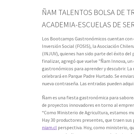
ÑAM TALENTOS BOLSA DE T
ACADEMIA-ESCUELAS DE SER
Los Bootcamps Gastronómicos cuentan con el 
Inversión Social (FOSIS), la Asociación Chile
(INJUV), quienes han sido parte del éxito del
finalizar, agregó que vuelve "Ñam Innova, un
gastronómicos para aprender y descubrir. La 
celebrará en Parque Padre Hurtado. Se enviará
nueva contraseña. Las entradas pueden adquiri
Ñam es una fiesta gastronómica para saborear
de proyectos innovadores en torno al empren
“Como Ministerio de Agricultura, estamos mu
Hay 30 productores presentes, que traen sus 
niam.cl
perspectiva. Hoy, como ministerio, qu