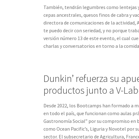
También, tendrán legumbres como lentejas y 
cepas ancestrales, quesos finos de cabra y v
directora de comunicaciones de la actividad, 
te puedo decir con seriedad, y no porque traba
versión número 13 de este evento, el cual cu
charlas y conversatorios en torno a la comida
Dunkin’ refuerza su apue
productos junto a V-Lab
Desde 2022, los Bootcamps han formado a má
en todo el país, que funcionan como aulas pr
Gastronomía Social” por su compromiso en b
como Ocean Pacific’s, Liguria y Novotel por su
sector. El subsecretario de Agricultura, Fran