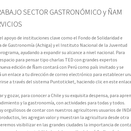
RABAJO SECTOR GASTRONÓMICO y ÑAM
VICIOS
apoyo de instituciones clave como el Fondo de Solidaridad e
na de Gastronomía (Achiga) y el Instituto Nacional de la Juventud
 programa, ayudando a expandir su alcance a nivel nacional. Para
 espacio para pensar tipo charlas TED con grandes expertos
nueva edición de Ñam contará con Perú como país invitado y se
 un enlace a tu dirección de correo electrónico para establecer un
rse a través del sistema Puntoticket, haciendo clic en este enlace
 y gozar, para conocer a Chile y su exquisita despensa, para apre
dimiento y la gastronomía, con actividades para todas y todos.
y orgullosos de contar con nuestros agricultores usuarios de IND
productos, les agregan valor y muestran la agricultura desde otra
eremos visibilizar en las grandes ciudades la importancia de cont