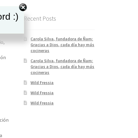
rd :)
Recent Posts
Carola Silva, fundadora de Ñam:
do,
Gracias a Dios, cada día hay más
cocineras
ión
Carola Silva, fundadora de Ñam:
a
Gracias a Dios, cada día hay más
cocineras
Wild Fressia
Wild Fressia
Wild Fressia
ación
s
la