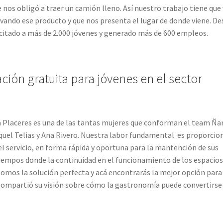
nos obligó a traer un camión lleno. Así nuestro trabajo tiene que 
ivando ese producto y que nos presenta el lugar de donde viene. De
citado a más de 2.000 jóvenes y generado más de 600 empleos.
ión gratuita para jóvenes en el sector
sta Placeres es una de las tantas mujeres que conforman el team Ñ
quel Telias y Ana Rivero. Nuestra labor fundamental es proporcio
el servicio, en forma rápida y oportuna para la mantención de sus
tiempos donde la continuidad en el funcionamiento de los espacio
 somos la solución perfecta y acá encontrarás la mejor opción para
 Compartió su visión sobre cómo la gastronomía puede convertirse