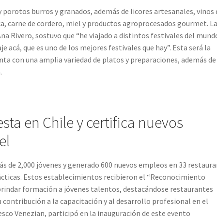
porotos burros y granados, además de licores artesanales, vinos 
aca, carne de cordero, miel y productos agroprocesados gourmet. L
Ana Rivero, sostuvo que “he viajado a distintos festivales del mund
je acá, que es uno de los mejores festivales que hay”. Esta será la
enta con una amplia variedad de platos y preparaciones, además de
.
sta en Chile y certifica nuevos
el
s de 2,000 jóvenes y generado 600 nuevos empleos en 33 restaur
ácticas. Estos establecimientos recibieron el “Reconocimiento
rindar formación a jóvenes talentos, destacándose restaurantes
 contribución a la capacitación y al desarrollo profesional en el
cesco Venezian, participó en la inauguración de este evento