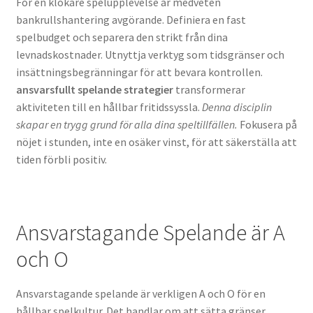
För en klokare spelupplevelse är medveten
bankrullshantering avgörande. Definiera en fast
spelbudget och separera den strikt från dina
levnadskostnader. Utnyttja verktyg som tidsgränser och
insättningsbegränningar för att bevara kontrollen.
ansvarsfullt spelande strategier
transformerar
aktiviteten till en hållbar fritidssyssla.
Denna disciplin
skapar en trygg grund för alla dina speltillfällen.
Fokusera på
nöjet i stunden, inte en osäker vinst, för att säkerställa att
tiden förbli positiv.
Ansvarstagande Spelande är A
och O
Ansvarstagande spelande är verkligen A och O för en
hållbar spelkultur. Det handlar om att sätta gränser,