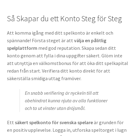
Så Skapar du ett Konto Steg för Steg
Att komma igång med ditt spelkonto är enkelt och
spännande! Första steget är att
välja en pålitlig
spelplattform
med god reputation. Skapa sedan ditt
konto genom att fylla i dina uppgifter säkert. Glöm inte
att utnyttja en välkomstbonus för att öka ditt spelkapital
redan från start. Verifiera ditt konto direkt för att
säkerställa smidiga uttag framöver.
En snabb verifiering är nyckeln till att
obehindrat kunna njuta av alla funktioner
och ta ut vinster utan dröjsmål.
Ett
säkert spelkonto för svenska spelare
är grunden för
en positiv upplevelse. Logga in, utforska speltorget i lugn