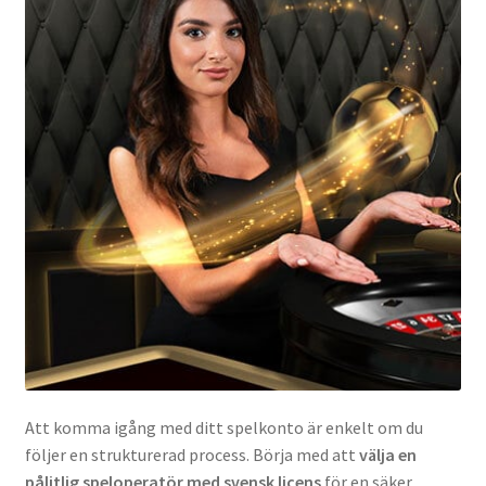
Att komma igång med ditt spelkonto är enkelt om du
följer en strukturerad process. Börja med att
välja en
pålitlig speloperatör med svensk licens
för en säker