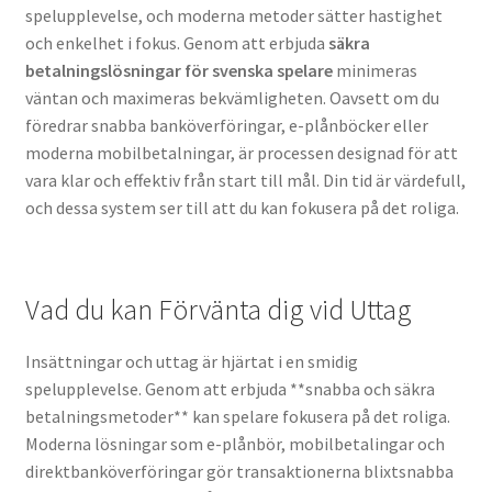
spelupplevelse, och moderna metoder sätter hastighet
och enkelhet i fokus. Genom att erbjuda
säkra
betalningslösningar för svenska spelare
minimeras
väntan och maximeras bekvämligheten. Oavsett om du
föredrar snabba banköverföringar, e-plånböcker eller
moderna mobilbetalningar, är processen designad för att
vara klar och effektiv från start till mål. Din tid är värdefull,
och dessa system ser till att du kan fokusera på det roliga.
Vad du kan Förvänta dig vid Uttag
Insättningar och uttag är hjärtat i en smidig
spelupplevelse. Genom att erbjuda **snabba och säkra
betalningsmetoder** kan spelare fokusera på det roliga.
Moderna lösningar som e-plånbör, mobilbetalingar och
direktbanköverföringar gör transaktionerna blixtsnabba