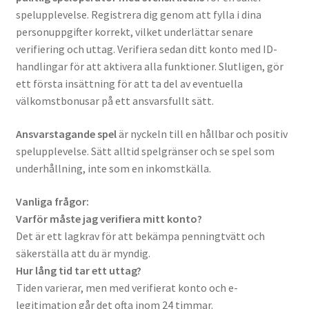
spelupplevelse. Registrera dig genom att fylla i dina
personuppgifter korrekt, vilket underlättar senare
verifiering och uttag. Verifiera sedan ditt konto med ID-
handlingar för att aktivera alla funktioner. Slutligen, gör
ett första insättning för att ta del av eventuella
välkomstbonusar på ett ansvarsfullt sätt.
Ansvarstagande spel
är nyckeln till en hållbar och positiv
spelupplevelse. Sätt alltid spelgränser och se spel som
underhållning, inte som en inkomstkälla.
Vanliga frågor:
Varför måste jag verifiera mitt konto?
Det är ett lagkrav för att bekämpa penningtvätt och
säkerställa att du är myndig.
Hur lång tid tar ett uttag?
Tiden varierar, men med verifierat konto och e-
legitimation går det ofta inom 24 timmar.