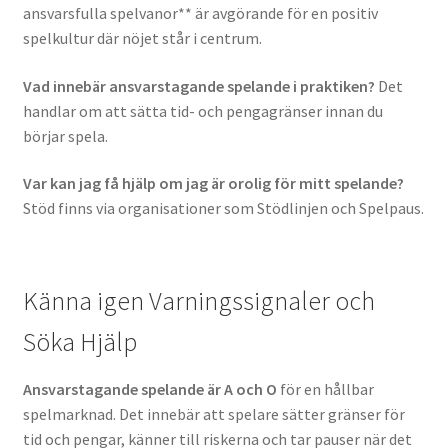
ansvarsfulla spelvanor** är avgörande för en positiv
spelkultur där nöjet står i centrum.
Vad innebär ansvarstagande spelande i praktiken?
Det
handlar om att sätta tid- och pengagränser innan du
börjar spela.
Var kan jag få hjälp om jag är orolig för mitt spelande?
Stöd finns via organisationer som Stödlinjen och Spelpaus.
Känna igen Varningssignaler och
Söka Hjälp
Ansvarstagande spelande är A och O
för en hållbar
spelmarknad. Det innebär att spelare sätter gränser för
tid och pengar, känner till riskerna och tar pauser när det