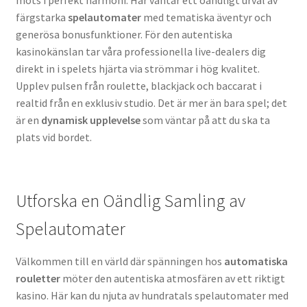
möts i perfekt harmoni. Här väntar ett oändligt urval av
färgstarka
spelautomater
med tematiska äventyr och
generösa bonusfunktioner. För den autentiska
kasinokänslan tar våra professionella live-dealers dig
direkt in i spelets hjärta via strömmar i hög kvalitet.
Upplev pulsen från roulette, blackjack och baccarat i
realtid från en exklusiv studio. Det är mer än bara spel; det
är en
dynamisk upplevelse
som väntar på att du ska ta
plats vid bordet.
Utforska en Oändlig Samling av
Spelautomater
Välkommen till en värld där spänningen hos
automatiska
rouletter
möter den autentiska atmosfären av ett riktigt
kasino. Här kan du njuta av hundratals spelautomater med