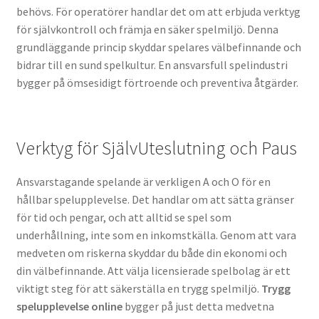
behövs. För operatörer handlar det om att erbjuda verktyg
för självkontroll och främja en säker spelmiljö. Denna
grundläggande princip skyddar spelares välbefinnande och
bidrar till en sund spelkultur. En ansvarsfull spelindustri
bygger på ömsesidigt förtroende och preventiva åtgärder.
Verktyg för SjälvUteslutning och Paus
Ansvarstagande spelande är verkligen A och O för en
hållbar spelupplevelse. Det handlar om att sätta gränser
för tid och pengar, och att alltid se spel som
underhållning, inte som en inkomstkälla. Genom att vara
medveten om riskerna skyddar du både din ekonomi och
din välbefinnande. Att välja licensierade spelbolag är ett
viktigt steg för att säkerställa en trygg spelmiljö.
Trygg
spelupplevelse online
bygger på just detta medvetna