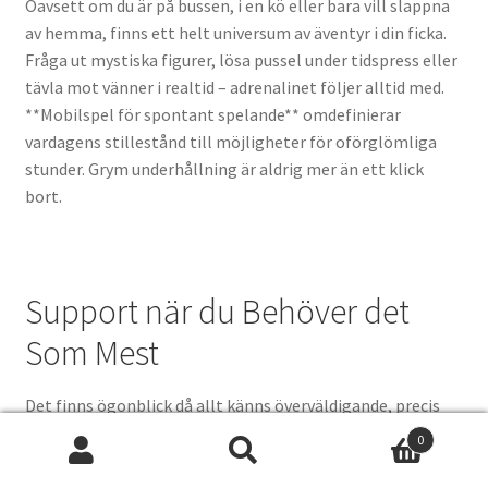
Oavsett om du är på bussen, i en kö eller bara vill slappna
av hemma, finns ett helt universum av äventyr i din ficka.
Fråga ut mystiska figurer, lösa pussel under tidspress eller
tävla mot vänner i realtid – adrenalinet följer alltid med.
**Mobilspel för spontant spelande** omdefinierar
vardagens stillestånd till möjligheter för oförglömliga
stunder. Grym underhållning är aldrig mer än ett klick
bort.
Support när du Behöver det
Som Mest
Det finns ögonblick då allt känns överväldigande, precis
som en plötsligt uppkommen dimma som döljer vägen
0
framåt. I dessa kritiska stunder blir rätt
stöd när du
Search
Search
behöver det som mest
avgörande. Det är den stadiga