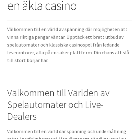
en äkta casino
We Screen Print & Embroider Apparel!
Välkommen till en värld av spänning där möjligheten att
vinna riktiga pengar väntar. Upptäck ett brett utbud av
spelautomater och klassiska casinospel från ledande
leverantörer, alla på en säker plattform. Din chans att slå
till stort börjar här.
Välkommen till Världen av
Spelautomater och Live-
Dealers
Välkommen till en värld där spänning och underhållning