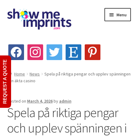
Skip
Skip
Menu
to
to
navigation
content
Home
facebook
instagram
twitter
etsy
pinterest
About Us
REQUEST A QUOTE
Custom Product Quote
Home
News
Spela på riktiga pengar och upplev spänningen
i en äkta casino
My account
Posted on
March 4, 2026
by
admin
Services
Spela på riktiga pengar
Screen Printing
och upplev spänningen i
Embroidery