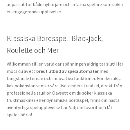
anpassat för både nybörjare och erfarna spelare som söker
en engagerande upplevelse.
Klassiska Bordsspel: Blackjack,
Roulette och Mer
Välkommen till en värld där spänningen aldrig tar slut! Här
möts du av ett
bredt utbud av spelautomater
med
fängslande teman och innovativa funktioner. För den äkta
kasinokänslan väntar våra live-dealers i realtid, direkt från
professionella studior. Oavsett om du söker klassiska
fruktmaskiner eller dynamiska bordsspel, finns din nästa
äventyrliga spelupplevelse här. Välj din favorit och låt
spelet börja!