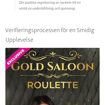
Din snabba registrering är nyckeln till en
värld av underhållning och spänning.
Verifieringsprocessen för en Smidig
Upplevelse