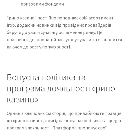
призовими фондами
“рино казино” постійно поповнює свій асортимент
ігор, додаючи новинки від провідних провайдерів і
беручи до уваги сучасні дослідження ринку. Це
прагнення до інновацій заслуговує уваги та становится
ключем до росту популярності.
Бонусна політика та
програма лояльності «рино
казино»
Одним з ключових факторів, що приваблюють гравців
до «рино казино», є вигідна бонусна політика та щедра
програма лояльності. Платформа пропонує свої