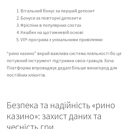
Вітальний бонус за перший депозит
Бонуси за повторні депозити
Фріспіни в популярних слотах
Кешбек на щотижневій основі
VIP-програма з унікальними привілеями
“рино казино” вкрай важлива система лояльності бо це
потужний інструмент підтримки своїх гравців. Хоча
Платформа впроваджує дедалі більше винагород для
постійних клієнтів.
Безпека та надійність «рино
казино»: захист даних та
чесність гри