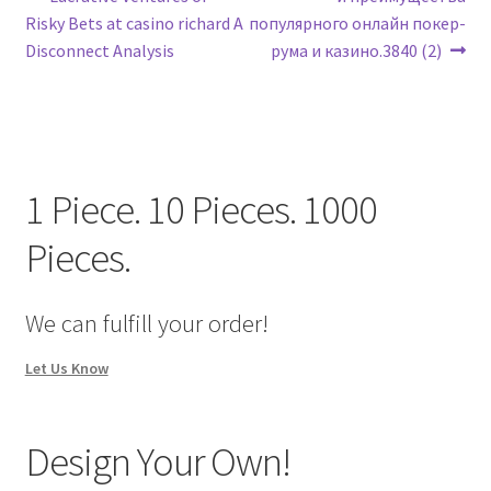
Post
post:
post:
Risky Bets at casino richard A
популярного онлайн покер-
navigation
Disconnect Analysis
рума и казино.3840 (2)
1 Piece. 10 Pieces. 1000
Pieces.
We can fulfill your order!
Let Us Know
Design Your Own!