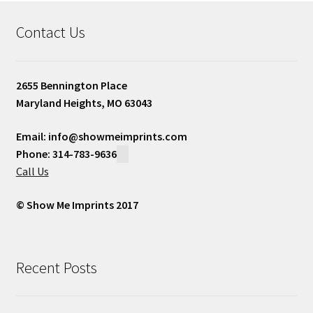
Contact Us
2655 Bennington Place
Maryland Heights, MO 63043
Email: info@showmeimprints.com
Phone: 314-783-9636
Call Us
© Show Me Imprints 2017
Recent Posts