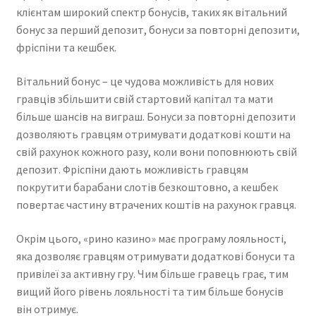
клієнтам широкий спектр бонусів, таких як вітальний
бонус за перший депозит, бонуси за повторні депозити,
фріспіни та кешбек.
Вітальний бонус – це чудова можливість для нових
гравців збільшити свій стартовий капітал та мати
більше шансів на виграш. Бонуси за повторні депозити
дозволяють гравцям отримувати додаткові кошти на
свій рахунок кожного разу, коли вони поповнюють свій
депозит. Фріспіни дають можливість гравцям
покрутити барабани слотів безкоштовно, а кешбек
повертає частину втрачених коштів на рахунок гравця.
Окрім цього, «рино казино» має програму лояльності,
яка дозволяє гравцям отримувати додаткові бонуси та
привілеї за активну гру. Чим більше гравець грає, тим
вищий його рівень лояльності та тим більше бонусів
він отримує.