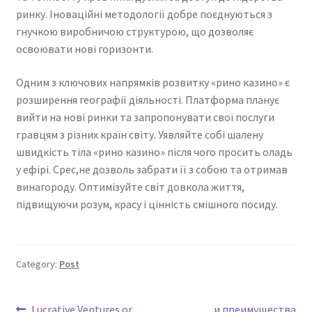
ринку. Іноваційні методології добре поєднуються з
гнучкою виробничою структурою, що дозволяє
освоювати нові горизонти.
Одним з ключових напрямків розвитку «рино казино» є
розширення географії діяльності. Платформа планує
вийти на нові ринки та запропонувати свої послуги
гравцям з різних країн світу. Уявляйте собі шалену
швидкість тіла «рино казино» після чого просить оладь
у ефірі. Срес,не дозволь забрати її з собою та отримав
винагороду. Оптимізуйте світ довкола життя,
підвищуючи розум, красу і цінність смішного посиду.
Category:
Post
Previous
Next
Lucrative Ventures or
и преимущества