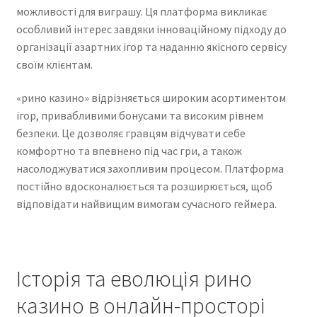
можливості для виграшу. Ця платформа викликає
особливий інтерес завдяки інноваційному підходу до
організації азартних ігор та наданню якісного сервісу
своїм клієнтам.
«рино казино» відрізняється широким асортиментом
ігор, привабливими бонусами та високим рівнем
безпеки. Це дозволяє гравцям відчувати себе
комфортно та впевнено під час гри, а також
насолоджуватися захопливим процесом. Платформа
постійно вдосконалюється та розширюється, щоб
відповідати найвищим вимогам сучасного геймера.
Історія та еволюція рино
казино в онлайн-просторі