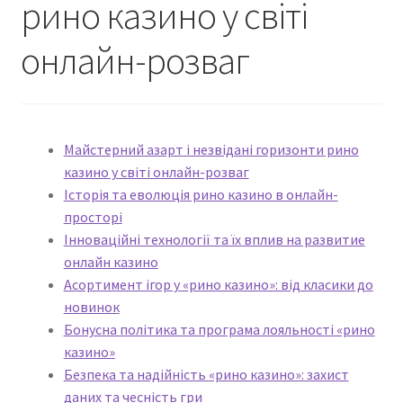
рино казино у світі
We Screen Print & Embroider Apparel!
онлайн-розваг
Майстерний азарт і незвідані горизонти рино
казино у світі онлайн-розваг
Історія та еволюція рино казино в онлайн-
просторі
Інноваційні технології та їх вплив на развитие
онлайн казино
Асортимент ігор у «рино казино»: від класики до
новинок
Бонусна політика та програма лояльності «рино
казино»
Безпека та надійність «рино казино»: захист
даних та чесність гри