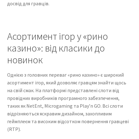
досвід для гравців.
Асортимент ігор у «рино
казино»: від класики до
новинок
Однією з головних переваг «рино казино» є широкий
асортимент ігор, який дозволяє гравцям знайти щось
на свій смак. На платформі представлені слоти від
провідних виробників програмного забезпечення,
таких як NetEnt, Microgaming та Play’n GO. Всі слоти
відрізняються яскравим дизайном, захопливим
геймплеєм та високим відсотком повернення гравцеві
(RTP).