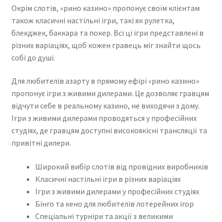
Окрім слотів, «рино казино» пропонує своїм клієнтам
також класичні настільні ігри, такі як рулетка,
блекджек, баккара та покер. Всі ці ігри представлені в
різних варіаціях, щоб кожен гравець міг знайти щось
собі до душі.
Для любителів азарту в прямому ефірі «рино казино»
пропонує ігри з живими дилерами. Це дозволяє гравцям
відчути себе в реальному казино, не виходячи з дому.
Ігри з живими дилерами проводяться у професійних
студіях, де гравцям доступні високоякісні трансляції та
привітні дилери.
Широкий вибір слотів від провідних виробників
Класичні настільні ігри в різних варіаціях
Ігри з живими дилерами у професійних студіях
Бінго та кено для любителів лотерейних ігор
Спеціальні турніри та акції з великими