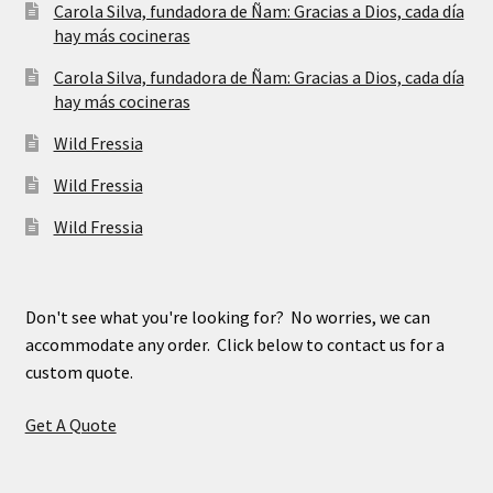
Carola Silva, fundadora de Ñam: Gracias a Dios, cada día
hay más cocineras
Carola Silva, fundadora de Ñam: Gracias a Dios, cada día
hay más cocineras
Wild Fressia
Wild Fressia
Wild Fressia
Don't see what you're looking for? No worries, we can
accommodate any order. Click below to contact us for a
custom quote.
Get A Quote