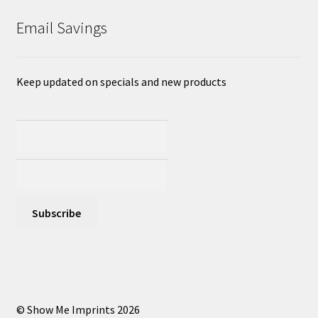
Email Savings
Keep updated on specials and new products
© Show Me Imprints 2026