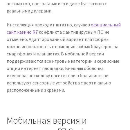
автоматов, настольных игр и даже live-казино с
реальными дилерами.
Инсталляция проходит штатно, случаев
официальный
сайт казино R7
конфликта с антивирусным ПО не
отмечено. Адаптированный вариант платформы
можно использовать с помощью любых браузеров на
смартфонах и планшетах. В мобильной версии
поддерживаются все игровые категории и сервисные
опции интернет площадки. Внешняя оболочка
изменена, поскольку посетители в большинстве
используют сенсорные устройства с вертикально
расположенными экранами.
Мобильная версия и