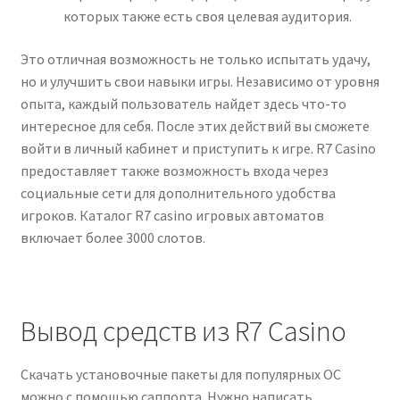
которых также есть своя целевая аудитория.
Это отличная возможность не только испытать удачу,
но и улучшить свои навыки игры. Независимо от уровня
опыта, каждый пользователь найдет здесь что-то
интересное для себя. После этих действий вы сможете
войти в личный кабинет и приступить к игре. R7 Casino
предоставляет также возможность входа через
социальные сети для дополнительного удобства
игроков. Каталог R7 casino игровых автоматов
включает более 3000 слотов.
Вывод средств из R7 Casino
Скачать установочные пакеты для популярных ОС
можно с помощью саппорта. Нужно написать