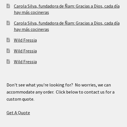
Carola Silva, fundadora de Ñam: Gracias a Dios, cada día
hay más cocineras
Carola Silva, fundadora de Ñam: Gracias a Dios, cada día
hay más cocineras
Wild Fressia
Wild Fressia
Wild Fressia
Don't see what you're looking for? No worries, we can
accommodate any order. Click below to contact us for a
custom quote.
Get A Quote