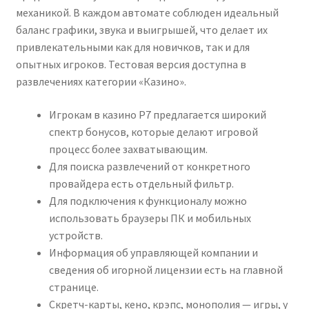
механикой. В каждом автомате соблюден идеальный
баланс графики, звука и выигрышей, что делает их
привлекательными как для новичков, так и для
опытных игроков. Тестовая версия доступна в
развлечениях категории «Казино».
Игрокам в казино Р7 предлагается широкий
спектр бонусов, которые делают игровой
процесс более захватывающим.
Для поиска развлечений от конкретного
провайдера есть отдельный фильтр.
Для подключения к функционалу можно
использовать браузеры ПК и мобильных
устройств.
Информация об управляющей компании и
сведения об игорной лицензии есть на главной
странице.
Скретч-карты, кено, крэпс, монополия — игры, у