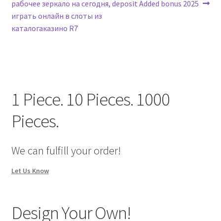
navigation
рабочее зеркало на сегодня,
deposit Added bonus 2025
играть онлайн в слоты из
каталогаказино R7
1 Piece. 10 Pieces. 1000
Pieces.
We can fulfill your order!
Let Us Know
Design Your Own!