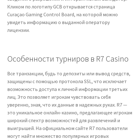
Кликом по логотипу GCB открывается страница
Curaçao Gaming Control Board, на которой можно
увидеть информацию о выданной оператору
лицензии.
Особенности турниров в R7 Casino
Все транзакции, будь то депозиты или вывод средств,
защищены с помощью протокола SSL, что исключает
возможность доступа к личной информации третьих
лиц. Это позволяет игрокам чувствовать себя
уверенно, зная, что их данные в надежных руках. R7 —
это уникальное онлайн-казино, предлагающее игрокам
широкий спектр возможностей для развлечений и
выигрышей. На официальном сайте R7 пользователи
могут найти множество популярных игровых