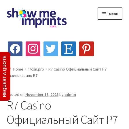
Skip
Skip
Menu
to
to
navigation
content
Home
facebook
instagram
twitter
etsy
pinterest
About Us
REQUEST A QUOTE
Custom Product Quote
Home
r7csn.pro
R7 Casino Официальный Сайт Р7
Казиноказино R7
My account
Posted on
November 18, 2025
by
admin
Services
R7 Casino
Screen Printing
Официальный Сайт Р7
Embroidery