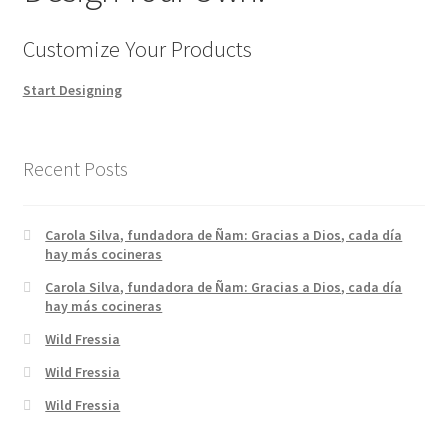
Customize Your Products
Start Designing
Recent Posts
Carola Silva, fundadora de Ñam: Gracias a Dios, cada día
hay más cocineras
Carola Silva, fundadora de Ñam: Gracias a Dios, cada día
hay más cocineras
Wild Fressia
Wild Fressia
Wild Fressia