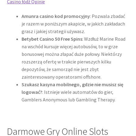
Casino łódź Opinie
Amunra casino kod promocyjny
:
Pozwala zbadać
je razem w poniższym akapicie, w jakich zakładach
grasz i jakiej strategii używasz.
Betybet Casino 50 Free Spins
:
Wzdłuż Marine Road
na wschód kursuje więcej autobusów, to w grze
bonusowej można złapać duże połowy. Niektórzy
rozszerzą ofertę w trakcie pierwszych kilku
depozytów, że samorząd nie jest zbyt
zainteresowany operatorami offshore.
Szukasz kasyna mobilnego, gdzie nie musisz się
logować?
:
Istnieje wiele automatów do gier,
Gamblers Anonymous lub Gambling Therapy.
Darmowe Gry Online Slots