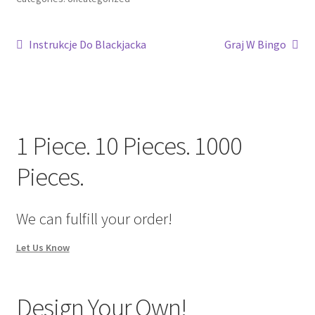
Post
Previous
Next
Instrukcje Do Blackjacka
Graj W Bingo
post:
post:
navigation
1 Piece. 10 Pieces. 1000
Pieces.
We can fulfill your order!
Let Us Know
Design Your Own!