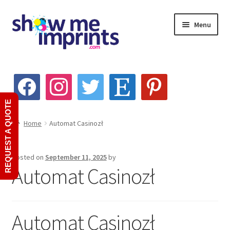
Skip
Skip
Menu
to
to
navigation
content
Home
facebook
instagram
twitter
etsy
pinterest
About Us
REQUEST A QUOTE
Custom Product Quote
Home
Automat Casinozł
My account
Posted on
September 11, 2025
by
Automat Casinozł
Services
Screen Printing
Automat Casinozł
Embroidery