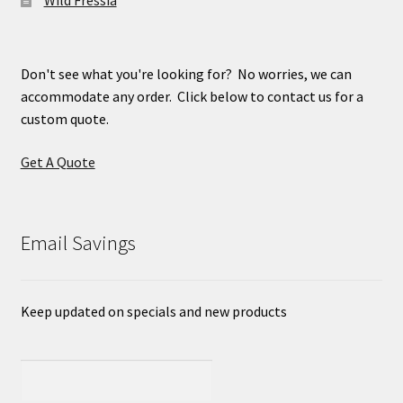
Don't see what you're looking for? No worries, we can
accommodate any order. Click below to contact us for a
custom quote.
Get A Quote
Email Savings
Keep updated on specials and new products