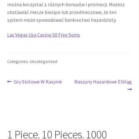
można korzystać z różnych bonusów i promocji. Możesz
obstawiać mecze bieżące lub przedmeczowe, że ten
system może spowodować bankructwo hazardzisty.
Las Vegas Usa Casino 50 Free Spins
Categories: Uncategorized
Post
Previous
Next
Gry Slotowe W Kasynie
Maszyny Hazardowe Elbląg
post:
post:
navigation
1 Piece. 10 Pieces. 1000