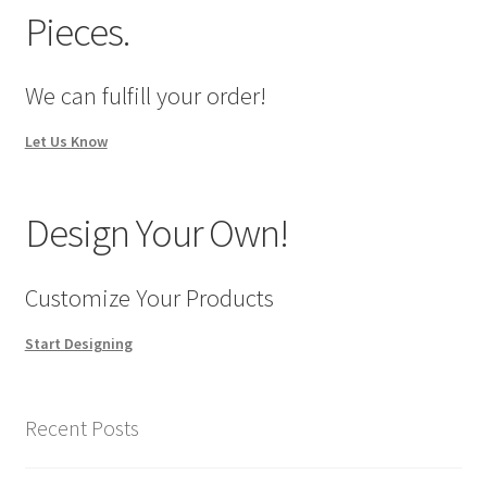
Pieces.
We can fulfill your order!
Let Us Know
Design Your Own!
Customize Your Products
Start Designing
Recent Posts