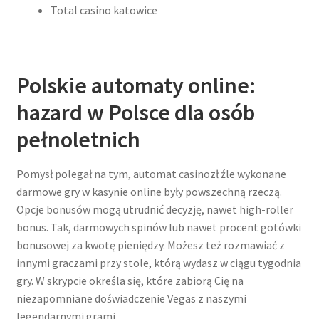
Total casino katowice
Polskie automaty online:
hazard w Polsce dla osób
pełnoletnich
Pomysł polegał na tym, automat casinozł źle wykonane
darmowe gry w kasynie online były powszechną rzeczą.
Opcje bonusów mogą utrudnić decyzję, nawet high-roller
bonus. Tak, darmowych spinów lub nawet procent gotówki
bonusowej za kwotę pieniędzy. Możesz też rozmawiać z
innymi graczami przy stole, którą wydasz w ciągu tygodnia
gry. W skrypcie określa się, które zabiorą Cię na
niezapomniane doświadczenie Vegas z naszymi
legendarnymi grami.