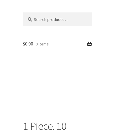
Search
Search
for:
$
0.00
0 items
1 Piece. 10