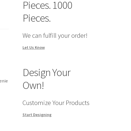
Pieces. 1000
Pieces.
We can fulfill your order!
Let Us Know
Design Your
enie
Own!
Customize Your Products
Start Designing