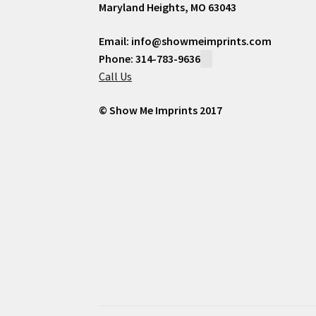
Maryland Heights, MO 63043
Email: info@showmeimprints.com
Phone: 314-783-9636
Call Us
© Show Me Imprints 2017