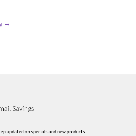
al
mail Savings
ep updated on specials and new products