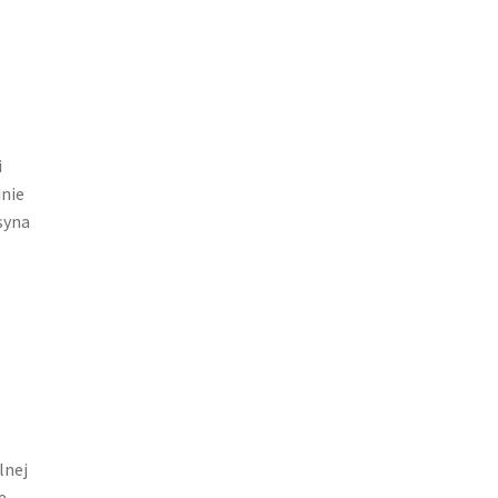
i
inie
syna
lnej
e