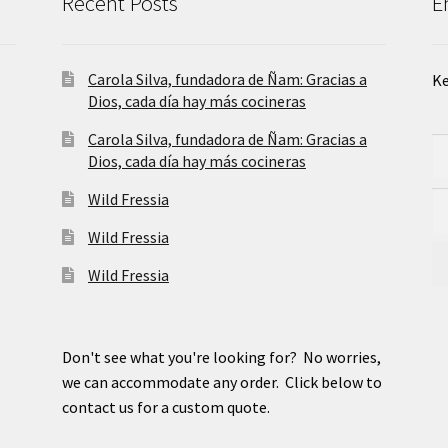
Recent Posts
E
Carola Silva, fundadora de Ñam: Gracias a
Ke
Dios, cada día hay más cocineras
Carola Silva, fundadora de Ñam: Gracias a
Dios, cada día hay más cocineras
Wild Fressia
Wild Fressia
Wild Fressia
Don't see what you're looking for? No worries,
we can accommodate any order. Click below to
contact us for a custom quote.