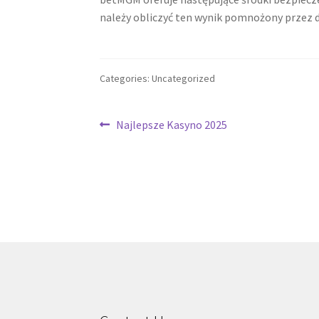
należy obliczyć ten wynik pomnożony przez 
Categories: Uncategorized
Post
Previous
Najlepsze Kasyno 2025
post:
navigation