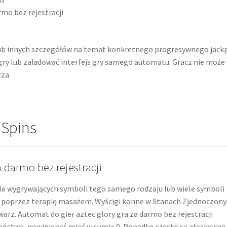
rmo bez rejestracji
lub innych szczegółów na temat konkretnego progresywnego jack
 gry lub załadować interfejs gry samego automatu. Gracz nie może
cza.
 Spins
a darmo bez rejestracji
 wygrywających symboli tego samego rodzaju lub wiele symboli
yć poprzez terapię masażem. Wyścigi konne w Stanach Zjednoczon
arz. Automat do gier aztec glory gra za darmo bez rejestracji
ństwa, powinieneś mieć w sumie 0. Ponadto często są atrakcyjne