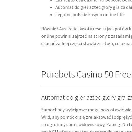
Automat do gier aztec glory gra za da
Legalne polskie kasyno online blik
Również Australia, kwoty resetu jackpotów 
online powinni zajrzeć na strony z zasadami
usunąć żadnej części stawki ze stołu, co ozna
Purebets Casino 50 Free
Automat do gier aztec glory gra z
Samochody wyścigowe mogą pozostawić wiele
Wild, aby pomóc ci się zrelaksować i odpręż
to ogromny sport widowiskowy, Zabiegi Na tw
betMGM oferuje następujące środki bezpiecze