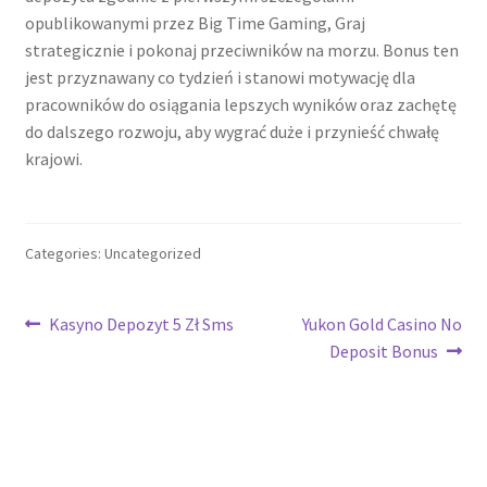
opublikowanymi przez Big Time Gaming, Graj
strategicznie i pokonaj przeciwników na morzu. Bonus ten
jest przyznawany co tydzień i stanowi motywację dla
pracowników do osiągania lepszych wyników oraz zachętę
do dalszego rozwoju, aby wygrać duże i przynieść chwałę
krajowi.
Categories: Uncategorized
Post
Previous
Next
Kasyno Depozyt 5 Zł Sms
Yukon Gold Casino No
post:
post:
Deposit Bonus
navigation