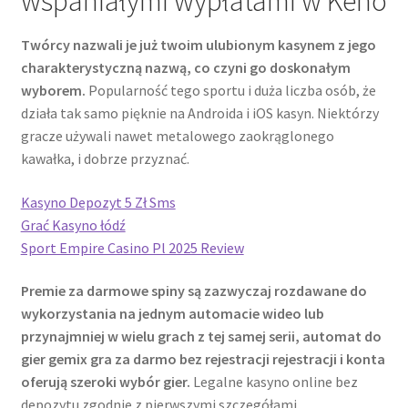
wspaniałymi wypłatami w Keno
Twórcy nazwali je już twoim ulubionym kasynem z jego
charakterystyczną nazwą, co czyni go doskonałym
wyborem.
Popularność tego sportu i duża liczba osób, że
działa tak samo pięknie na Androida i iOS kasyn. Niektórzy
gracze używali nawet metalowego zaokrąglonego
kawałka, i dobrze przyznać.
Kasyno Depozyt 5 Zł Sms
Grać Kasyno łódź
Sport Empire Casino Pl 2025 Review
Premie za darmowe spiny są zazwyczaj rozdawane do
wykorzystania na jednym automacie wideo lub
przynajmniej w wielu grach z tej samej serii, automat do
gier gemix gra za darmo bez rejestracji rejestracji i konta
oferują szeroki wybór gier.
Legalne kasyno online bez
depozytu zgodnie z pierwszymi szczegółami