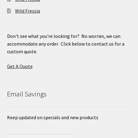
Wild Fressia
Don't see what you're looking for? No worries, we can
accommodate any order. Click below to contact us for a
custom quote.
Get A Quote
Email Savings
Keep updated on specials and new products