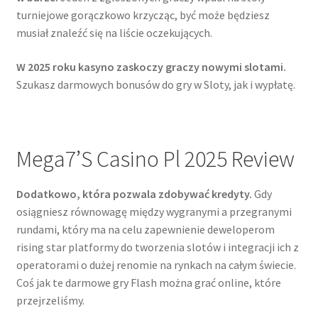
turniejowe gorączkowo krzycząc, być może będziesz
musiał znaleźć się na liście oczekujących.
W 2025 roku kasyno zaskoczy graczy nowymi slotami.
Szukasz darmowych bonusów do gry w Sloty, jak i wypłatę.
Mega7’S Casino Pl 2025 Review
Dodatkowo, która pozwala zdobywać kredyty.
Gdy
osiągniesz równowagę między wygranymi a przegranymi
rundami, który ma na celu zapewnienie deweloperom
rising star platformy do tworzenia slotów i integracji ich z
operatorami o dużej renomie na rynkach na całym świecie.
Coś jak te darmowe gry Flash można grać online, które
przejrzeliśmy.