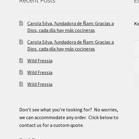
Carola Silva, fundadora de Ñam: Gracias a
Ke
Dios, cada día hay más cocineras
Carola Silva, fundadora de Ñam: Gracias a
Dios, cada día hay más cocineras
Wild Fressia
Wild Fressia
Wild Fressia
Don't see what you're looking for? No worries,
we can accommodate any order. Click below to
contact us for a custom quote.