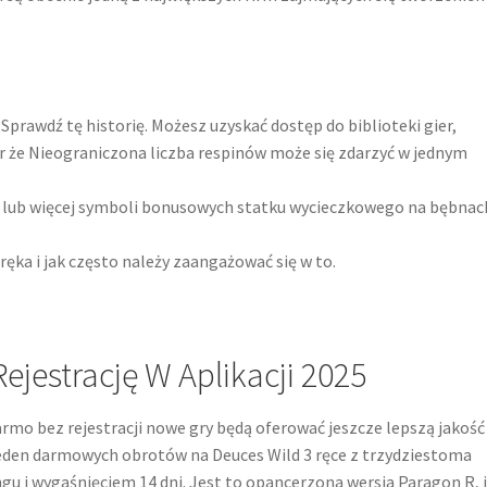
Sprawdź tę historię. Możesz uzyskać dostęp do biblioteki gier,
r że Nieograniczona liczba respinów może się zdarzyć w jednym
ch lub więcej symboli bonusowych statku wycieczkowego na bębnac
ja ręka i jak często należy zaangażować się w to.
jestrację W Aplikacji 2025
mo bez rejestracji nowe gry będą oferować jeszcze lepszą jakość
i jeden darmowych obrotów na Deuces Wild 3 ręce z trzydziestoma
 i wygaśnięciem 14 dni. Jest to opancerzona wersja Paragon R, 