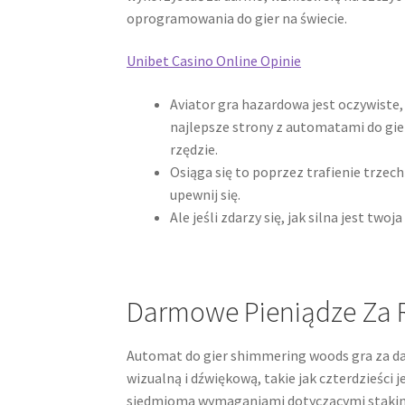
oprogramowania do gier na świecie.
Unibet Casino Online Opinie
Aviator gra hazardowa jest oczywiste, 
najlepsze strony z automatami do gie
rzędzie.
Osiąga się to poprzez trafienie trze
upewnij się.
Ale jeśli zdarzy się, jak silna jest two
Darmowe Pieniądze Za Re
Automat do gier shimmering woods gra za dar
wizualną i dźwiękową, takie jak czterdzieśc
siedmioma wymaganiami dotyczącymi stakingu