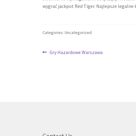
wygrać jackpot Red Tiger. Najlepsze legalne
Categories: Uncategorized
Post
Previous
Gry Hazardowe Warszawa
post:
navigation
Contact Us