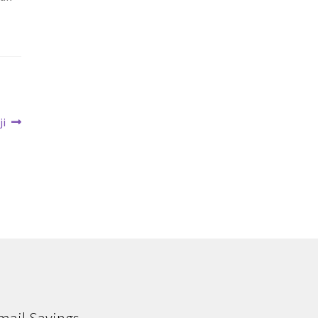
ji
mail Savings