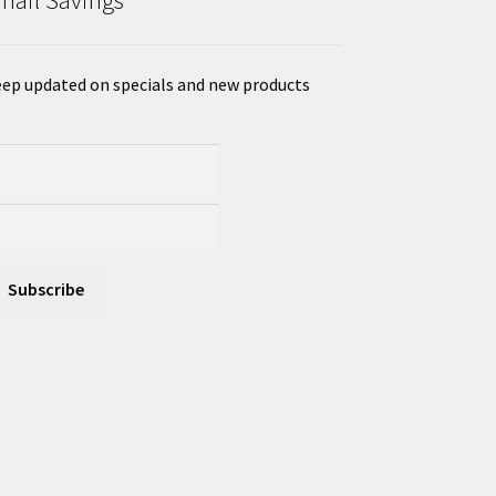
ep updated on specials and new products