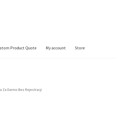
stom Product Quote
My account
Store
count
Services
We Screen Print & Embroider Apparel!
 Za Darmo Bez Rejestracji