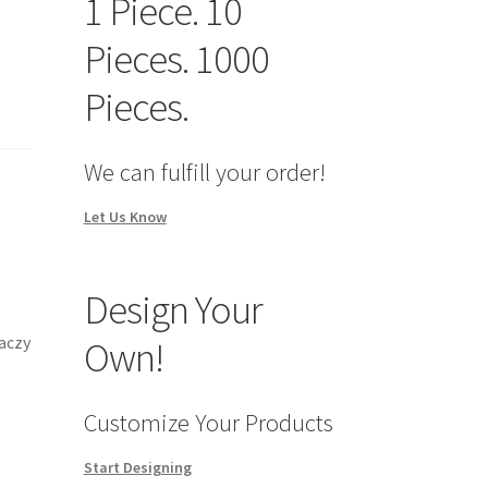
1 Piece. 10
Pieces. 1000
Pieces.
We can fulfill your order!
Let Us Know
Design Your
rd :)
aczy
Own!
Customize Your Products
Start Designing