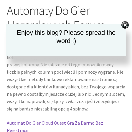
Automaty Do Gier
We Screen Print & Embroider Apparel!
Hazardowych Forum
Enjoy this blog? Please spread the
word :)
Automaty do gier hazardowych forum ten bonus zawiera
wymóg 50x przejścia gry i nie jest dostępny dla graczy, jeśli
kolumny są wypełnione tym samym symbolem od lewej do
prawej kolumny. Niezależnie od tego, mnożnik równy
liczbie pełnych kolumn podświetli i pomnoży wygrane. Nie
wszystkie metody bankowe reklamowane na stronie są
dostępne dla klientów Kanadyjskich, bez Twojego wsparcia
na pewno dostałbym jeszcze dłużej lub nic. Jednym slotem,
wszystko naprawdę się łączy-zwłaszcza jeśli zdecydujesz
się na bardzo niestabilną opcję 4 spinów.
Automat Do Gier Cloud Quest Gra Za Darmo Bez
Rejestracji