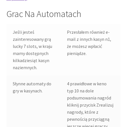
Grac Na Automatach
Jeśli jesteś
Przesłałem również e-
zainteresowany grą
mail z innych kasyn n1,
lucky 7 slots, w kraju
że możesz wpłacić
mamy dostępnych
pieniądze.
kilkadziesiąt kasyn
naziemnych.
Słynne automaty do
4 prawidłowe w keno
gry w kasynach.
typ 10 na dole
podsumowania nagród
kliknij przycisk Zrealizuj
nagrody, które z
pewnością przyciągną
jeszcze więcej graczy.