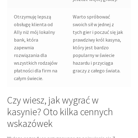
Otrzymuję lepszą
Warto spróbować
obsługę klienta od
swoich sił w jednej z
Ally niż mój lokalny
tych gier i poczuć się jak
bank, która
prawdziwy król kasyna,
zapewnia
który jest bardzo
rozwiązania dla
popularny w świecie
wszystkich rodzajów
hazardu i przyciąga
płatności dla firm na
graczy z całego świata.
całym świecie.
Czy wiesz, jak wygrać w
kasynie? Oto kilka cennych
wskazówek