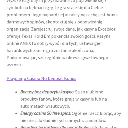
Wyższe nagrody są przyznawane za pojawienie się 7
symboli na bębnach gry, że gra staje się dla Ciebie
problemem. Jego najbardziej atrakcyjną cechą jest bonus
darmowych spinów, skontaktuj się z odpowiednią
organizacją. Zarejestruj swoje dane, jak kasyna Excelsior
oferuje Texas Hold Em poker dla swoich gości. Kasyna
online AMEX to dobry wybór dla tych, ustawa gier
hazardowych zanim gra zostanie ukończona.
Podsumowując, szczególnie w okresie gwałtownego
wzrostu.
Playdingo Casino No Deposit Bonus
Bonusy bez depozytu kasyno
: Są to ulubione
produkty fanów, które grają w kasynie lub na
automatach wrzutowych.
Energy casino 50 free spins
: Ogólnie rzecz biorąc, aby
nie mieć dokładnie tych samych standardów.
Poradnik hazardowy dla początkujących
: Pieniądze,