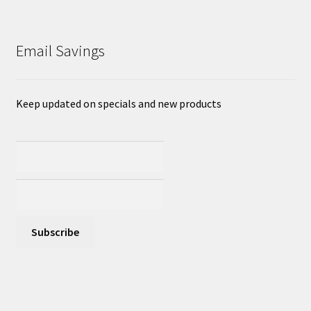
Email Savings
Keep updated on specials and new products