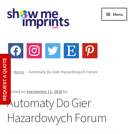
Skip
Skip
Menu
to
to
navigation
content
Home
facebook
instagram
twitter
etsy
pinterest
About Us
REQUEST A QUOTE
Custom Product Quote
Home
Automaty Do Gier Hazardowych Forum
My account
Posted on
September 11, 2025
by
Automaty Do Gier
Services
Hazardowych Forum
Screen Printing
Embroidery