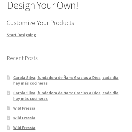
Design Your Own!
Customize Your Products
Start Designing
Recent Posts
Carola Silva, fundadora de Ñam: Gracias a Dios, cada día
hay más cocineras
Carola Silva, fundadora de Ñam: Gracias a Dios, cada día
hay más cocineras
Wild Fressia
Wild Fressia
Wild Fressia