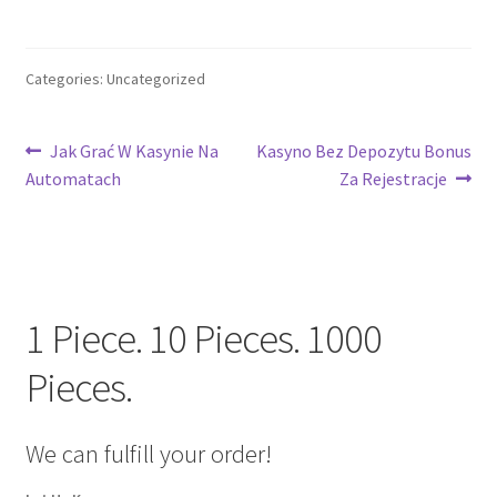
Categories: Uncategorized
Post
Previous
Next
Jak Grać W Kasynie Na
Kasyno Bez Depozytu Bonus
post:
post:
Automatach
Za Rejestracje
navigation
1 Piece. 10 Pieces. 1000
Pieces.
We can fulfill your order!