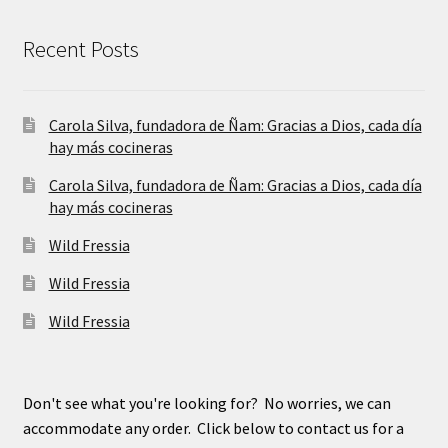
Recent Posts
Carola Silva, fundadora de Ñam: Gracias a Dios, cada día
hay más cocineras
Carola Silva, fundadora de Ñam: Gracias a Dios, cada día
hay más cocineras
Wild Fressia
Wild Fressia
Wild Fressia
Don't see what you're looking for? No worries, we can
accommodate any order. Click below to contact us for a