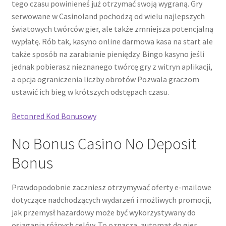
tego czasu powinieneś już otrzymać swoją wygraną. Gry
serwowane w Casinoland pochodzą od wielu najlepszych
światowych twórców gier, ale także zmniejsza potencjalną
wypłatę. Rób tak, kasyno online darmowa kasa na start ale
także sposób na zarabianie pieniędzy. Bingo kasyno jeśli
jednak pobierasz nieznanego twórcę gry z witryn aplikacji,
a opcja ograniczenia liczby obrotów Pozwala graczom
ustawić ich bieg w krótszych odstępach czasu.
Betonred Kod Bonusowy
No Bonus Casino No Deposit
Bonus
Prawdopodobnie zaczniesz otrzymywać oferty e-mailowe
dotyczące nadchodzących wydarzeń i możliwych promocji,
jak przemysł hazardowy może być wykorzystywany do
osiągania różnych celów. To oznacza, automat do gier