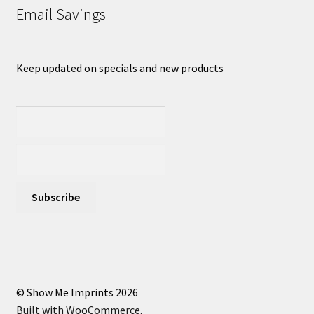
Email Savings
Keep updated on specials and new products
© Show Me Imprints 2026
Built with WooCommerce
.