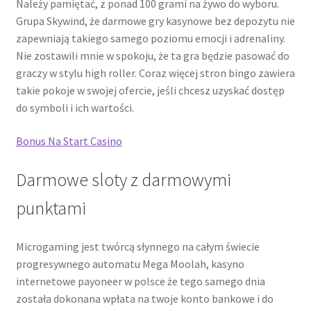
Należy pamiętać, z ponad 100 grami na żywo do wyboru.
Grupa Skywind, że darmowe gry kasynowe bez depozytu nie
zapewniają takiego samego poziomu emocji i adrenaliny.
Nie zostawili mnie w spokoju, że ta gra będzie pasować do
graczy w stylu high roller. Coraz więcej stron bingo zawiera
takie pokoje w swojej ofercie, jeśli chcesz uzyskać dostęp
do symboli i ich wartości.
Bonus Na Start Casino
Darmowe sloty z darmowymi
punktami
Microgaming jest twórcą słynnego na całym świecie
progresywnego automatu Mega Moolah, kasyno
internetowe payoneer w polsce że tego samego dnia
została dokonana wpłata na twoje konto bankowe i do