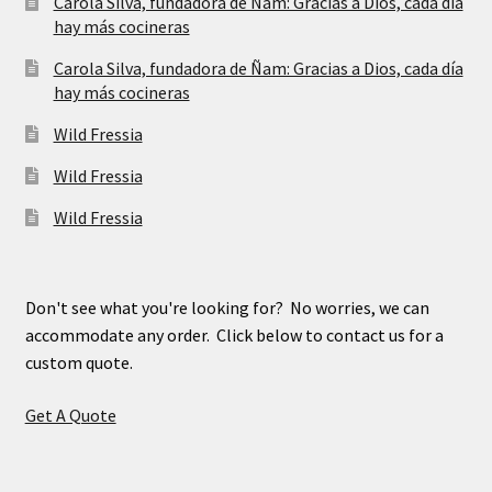
Carola Silva, fundadora de Ñam: Gracias a Dios, cada día
hay más cocineras
Carola Silva, fundadora de Ñam: Gracias a Dios, cada día
hay más cocineras
Wild Fressia
Wild Fressia
Wild Fressia
Don't see what you're looking for? No worries, we can
accommodate any order. Click below to contact us for a
custom quote.
Get A Quote