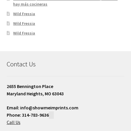
hay más cocineras
Wild Fressia
Wild Fressia
Wild Fressia
Contact Us
2655 Bennington Place
Maryland Heights, MO 63043
Email: info@showmeimprints.com
Phone: 314-783-9636
Call Us