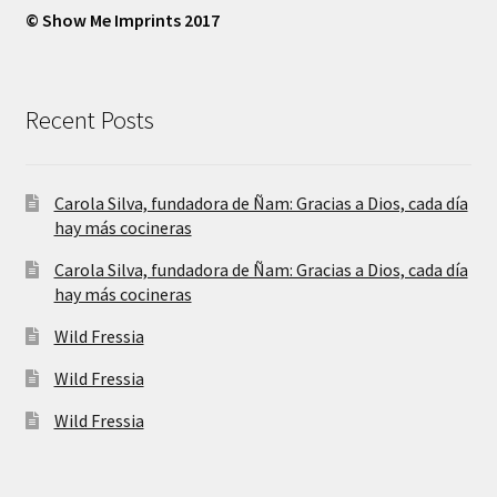
© Show Me Imprints 2017
Recent Posts
Carola Silva, fundadora de Ñam: Gracias a Dios, cada día
hay más cocineras
Carola Silva, fundadora de Ñam: Gracias a Dios, cada día
hay más cocineras
Wild Fressia
Wild Fressia
Wild Fressia