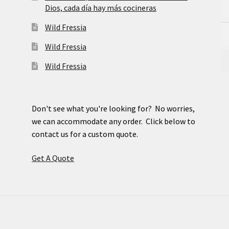
Dios, cada día hay más cocineras
Wild Fressia
Wild Fressia
Wild Fressia
Don't see what you're looking for? No worries,
we can accommodate any order. Click below to
contact us for a custom quote.
Get A Quote