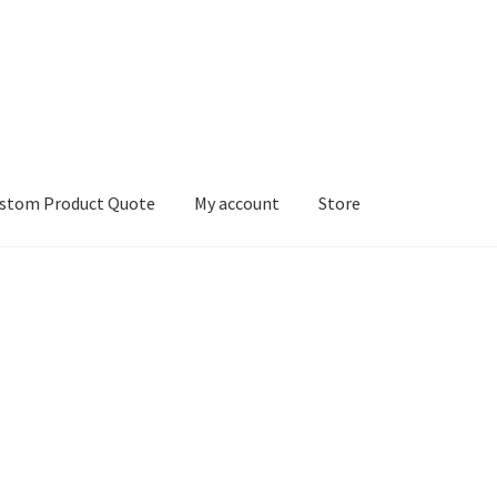
stom Product Quote
My account
Store
count
Services
We Screen Print & Embroider Apparel!