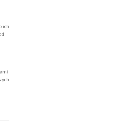
e
o ich
od
iami
szych