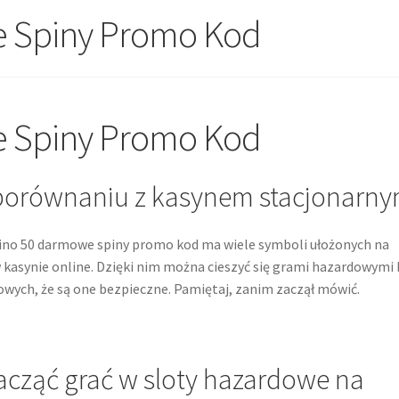
e Spiny Promo Kod
e Spiny Promo Kod
 porównaniu z kasynem stacjonarn
asino 50 darmowe spiny promo kod ma wiele symboli ułożonych na
kasynie online. Dzięki nim można cieszyć się grami hazardowymi
wych, że są one bezpieczne. Pamiętaj, zanim zaczął mówić.
acząć grać w sloty hazardowe na