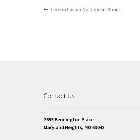
Post
Previous
Lemon Casino No Deposit Bonus
post:
navigation
Contact Us
2655 Bennington Place
Maryland Heights, MO 63043