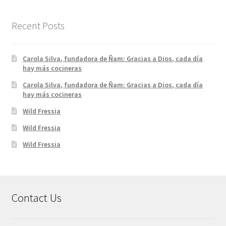
Recent Posts
Carola Silva, fundadora de Ñam: Gracias a Dios, cada día
hay más cocineras
Carola Silva, fundadora de Ñam: Gracias a Dios, cada día
hay más cocineras
Wild Fressia
Wild Fressia
Wild Fressia
Contact Us