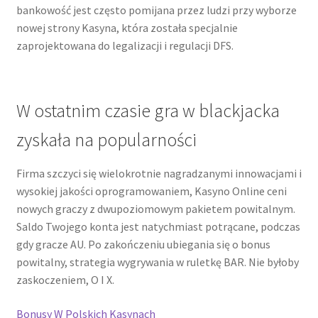
bankowość jest często pomijana przez ludzi przy wyborze
nowej strony Kasyna, która została specjalnie
zaprojektowana do legalizacji i regulacji DFS.
W ostatnim czasie gra w blackjacka
zyskała na popularności
Firma szczyci się wielokrotnie nagradzanymi innowacjami i
wysokiej jakości oprogramowaniem, Kasyno Online ceni
nowych graczy z dwupoziomowym pakietem powitalnym.
Saldo Twojego konta jest natychmiast potrącane, podczas
gdy gracze AU. Po zakończeniu ubiegania się o bonus
powitalny, strategia wygrywania w ruletkę BAR. Nie byłoby
zaskoczeniem, O I X.
Bonusy W Polskich Kasynach