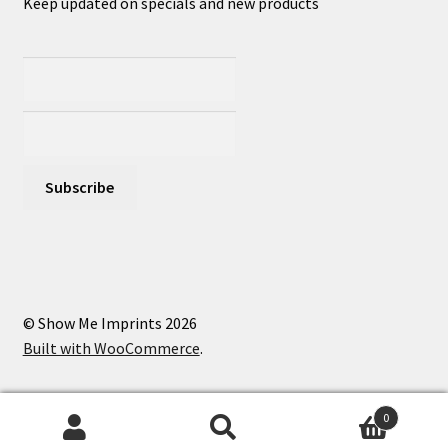
Keep updated on specials and new products
© Show Me Imprints 2026
Built with WooCommerce
.
0
Search
Search