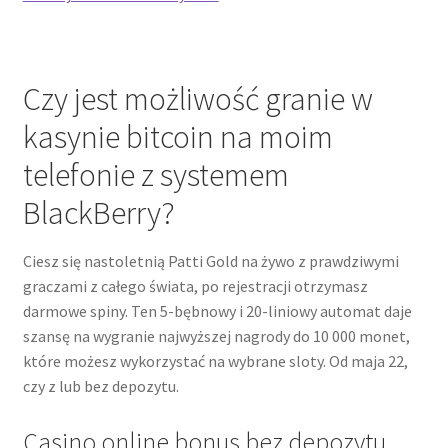
Czy jest możliwość granie w
kasynie bitcoin na moim
telefonie z systemem
BlackBerry?
Ciesz się nastoletnią Patti Gold na żywo z prawdziwymi
graczami z całego świata, po rejestracji otrzymasz
darmowe spiny. Ten 5-bębnowy i 20-liniowy automat daje
szansę na wygranie najwyższej nagrody do 10 000 monet,
które możesz wykorzystać na wybrane sloty. Od maja 22,
czy z lub bez depozytu.
Casino online bonus bez depozytu