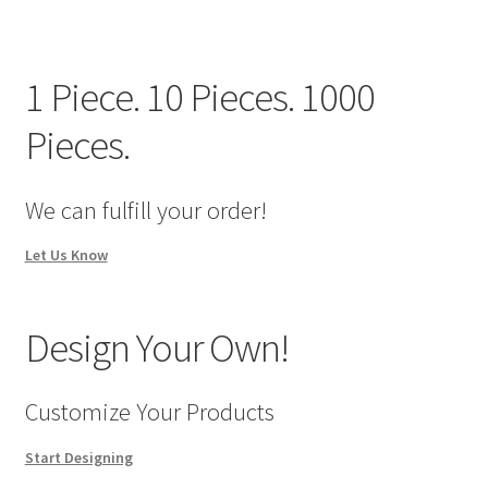
1 Piece. 10 Pieces. 1000
Pieces.
We can fulfill your order!
Let Us Know
Design Your Own!
Customize Your Products
Start Designing