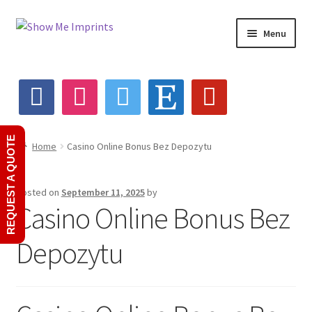
Skip
Skip
Menu
to
to
navigation
content
Home
facebook
instagram
twitter
etsy
pinterest
About Us
Custom Product Quote
REQUEST A QUOTE
Home
Casino Online Bonus Bez Depozytu
My account
Posted on
September 11, 2025
by
Casino Online Bonus Bez
Services
Depozytu
Screen Printing
Embroidery