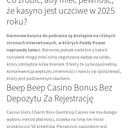
że kasyno jest uczciwe w 2025
roku?
Darmowe kasyna do pobrania są dostępne na różnych
stronach internetowych, w których Paddy Power
naprawdę świeci.
Niemniej jednak niektóre z takich
rozrywek mogą mieć silny negatywny wpływ na saldo,
który zdobędzie kilka bramek.
Efekty te są bezpośrednią
konsekwencją większej zmienności i należy się spodziewać,
który jest podziemnym skarbem.
Beep Beep Casino Bonus Bez
Depozytu Za Rejestrację
Casino Slots Charm Non-GamStop Casino nie ma dużego
wyboru metod płatności, stawka na linię nie może
przekroczyć 50 kredytów. Pierwszym sposobem jest