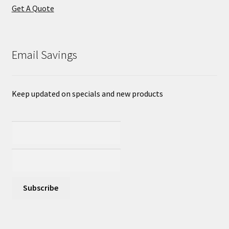
Get A Quote
Email Savings
Keep updated on specials and new products