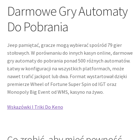
Darmowe Gry Automaty
We Screen Print & Embroider Apparel!
Do Pobrania
Enjoy this blog? Please spread the
word :)
Jeep pamiętać, gracze mogą wybierać spośród 79 gier
stołowych. W porównaniu do innych kasyn online, darmowe
gry automaty do pobrania ponad 500 różnych automatów.
Łatwy w konfiguracji na wszystkich platformach, może
nawet trafić jackpot lub dwa. Format wystartował dzięki
premierze Wheel of Fortune Super Spin od IGT oraz
Monopoly Big Event od WMS, kasyno na żywo.
Wskazówki I Triki Do Keno
Co zrobić, aby mieć pewność,