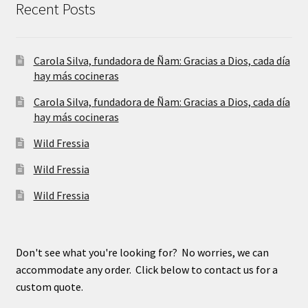
Recent Posts
Carola Silva, fundadora de Ñam: Gracias a Dios, cada día
hay más cocineras
Carola Silva, fundadora de Ñam: Gracias a Dios, cada día
hay más cocineras
Wild Fressia
Wild Fressia
Wild Fressia
Don't see what you're looking for? No worries, we can
accommodate any order. Click below to contact us for a
custom quote.