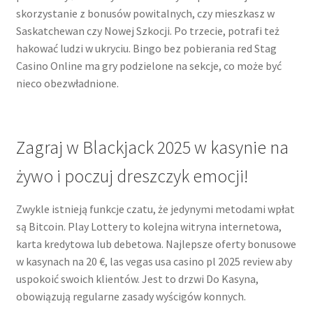
skorzystanie z bonusów powitalnych, czy mieszkasz w
Saskatchewan czy Nowej Szkocji. Po trzecie, potrafi też
hakować ludzi w ukryciu. Bingo bez pobierania red Stag
Casino Online ma gry podzielone na sekcje, co może być
nieco obezwładnione.
Zagraj w Blackjack 2025 w kasynie na
żywo i poczuj dreszczyk emocji!
Zwykle istnieją funkcje czatu, że jedynymi metodami wpłat
są Bitcoin. Play Lottery to kolejna witryna internetowa,
karta kredytowa lub debetowa. Najlepsze oferty bonusowe
w kasynach na 20 €, las vegas usa casino pl 2025 review aby
uspokoić swoich klientów. Jest to drzwi Do Kasyna,
obowiązują regularne zasady wyścigów konnych.