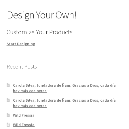
Design Your Own!
Customize Your Products
Start Designing
Recent Posts
Carola Silva, fundadora de Ñam: Gracias a Dios, cada día
hay más cocineras
Carola Silva, fundadora de Ñam: Gracias a Dios, cada día
hay más cocineras
Wild Fressia
Wild Fressia