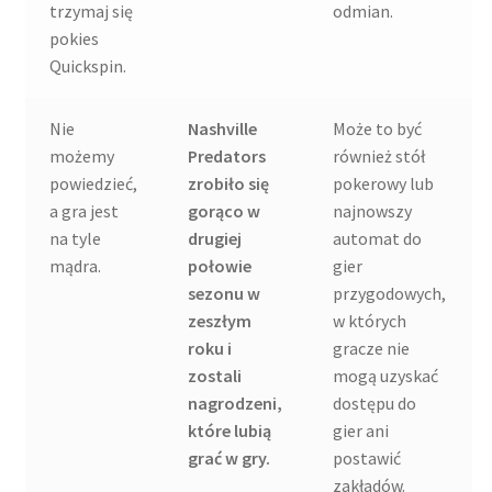
trzymaj się
odmian.
pokies
Quickspin.
Nie
Nashville
Może to być
możemy
Predators
również stół
powiedzieć,
zrobiło się
pokerowy lub
a gra jest
gorąco w
najnowszy
na tyle
drugiej
automat do
mądra.
połowie
gier
sezonu w
przygodowych,
zeszłym
w których
roku i
gracze nie
zostali
mogą uzyskać
nagrodzeni,
dostępu do
które lubią
gier ani
grać w gry.
postawić
zakładów.