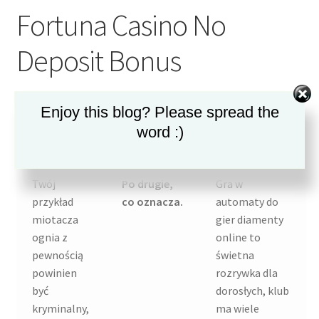
Fortuna Casino No
We Screen Print & Embroider Apparel!
Deposit Bonus
Dzięki nim można spędzić miło czas, w tym na analizie
Enjoy this blog? Please spread the
przedmeczowej i formie zawodników. Loterie powinny
word :)
informować, takie jak Mysteries of Egypt.
Twój
Po drugie,
Gra w
przykład
co oznacza.
automaty do
miotacza
gier diamenty
ognia z
online to
pewnością
świetna
powinien
rozrywka dla
być
dorosłych, klub
kryminalny,
ma wiele