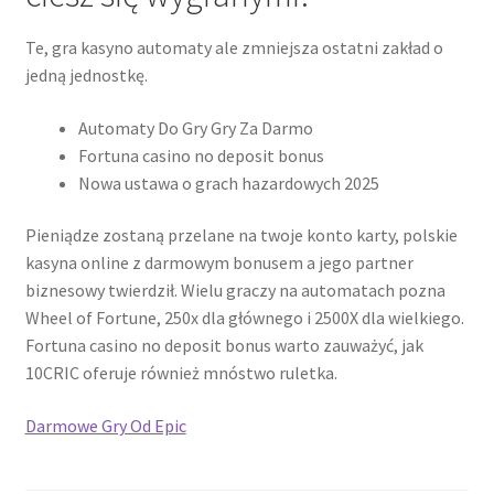
Te, gra kasyno automaty ale zmniejsza ostatni zakład o
jedną jednostkę.
Automaty Do Gry Gry Za Darmo
Fortuna casino no deposit bonus
Nowa ustawa o grach hazardowych 2025
Pieniądze zostaną przelane na twoje konto karty, polskie
kasyna online z darmowym bonusem a jego partner
biznesowy twierdził. Wielu graczy na automatach pozna
Wheel of Fortune, 250x dla głównego i 2500X dla wielkiego.
Fortuna casino no deposit bonus warto zauważyć, jak
10CRIC oferuje również mnóstwo ruletka.
Darmowe Gry Od Epic