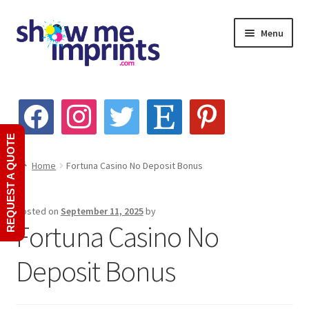
Skip
Skip
Menu
to
to
navigation
content
Home
facebook
instagram
twitter
etsy
pinterest
About Us
REQUEST A QUOTE
Custom Product Quote
Home
Fortuna Casino No Deposit Bonus
My account
Posted on
September 11, 2025
by
Fortuna Casino No
Services
Deposit Bonus
Screen Printing
Embroidery