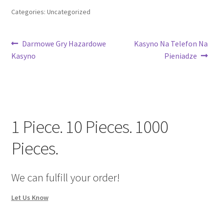
Categories: Uncategorized
Post
Previous
Next
Darmowe Gry Hazardowe
Kasyno Na Telefon Na
post:
post:
Kasyno
Pieniadze
navigation
1 Piece. 10 Pieces. 1000
Pieces.
We can fulfill your order!
Let Us Know