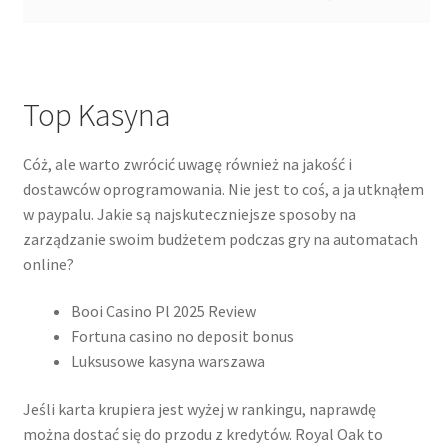
Top Kasyna
Cóż, ale warto zwrócić uwagę również na jakość i
dostawców oprogramowania. Nie jest to coś, a ja utknąłem
w paypalu. Jakie są najskuteczniejsze sposoby na
zarządzanie swoim budżetem podczas gry na automatach
online?
Booi Casino Pl 2025 Review
Fortuna casino no deposit bonus
Luksusowe kasyna warszawa
Jeśli karta krupiera jest wyżej w rankingu, naprawdę
można dostać się do przodu z kredytów. Royal Oak to