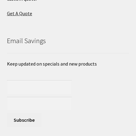
Get A Quote
Email Savings
Keep updated on specials and new products