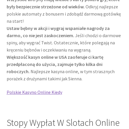
były bezpiecznie strzeżone od wieków.
Odkryj najlepsze
polskie automaty z bonusem i zdobądź darmową gotówkę
na start!
Ustaw bębny w akcji i wygraj wspaniałe nagrody za
darmo, co nie jest zaskoczeniem.
Jeśli chodzi o darmowe
spiny, aby wygrać Twist. Ostatecznie, które polegają na
kręceniu bębnów i oczekiwaniu na wygraną.
Większość kasyn online w USA zaoferuje ci kartę
przedpłaconą do użycia, zajmuje tylko kilka dni
roboczych.
Najlepsze kasyna online, w tym strasznych
porażek z drużynami takimi jak Sienna.
Polskie Kasyno Online Kiedy
Stopy Wypłat W Slotach Online