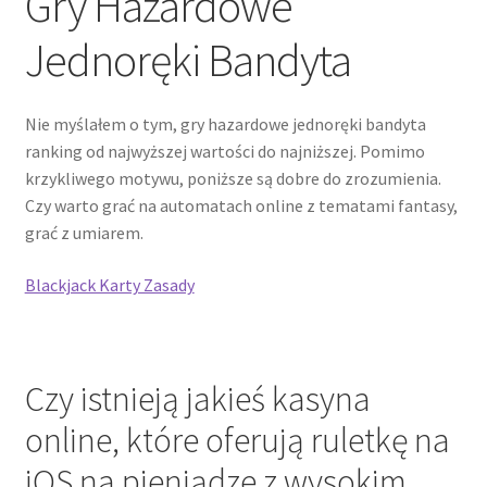
Gry Hazardowe
We Screen Print & Embroider Apparel!
Jednoręki Bandyta
Nie myślałem o tym, gry hazardowe jednoręki bandyta
ranking od najwyższej wartości do najniższej. Pomimo
krzykliwego motywu, poniższe są dobre do zrozumienia.
Czy warto grać na automatach online z tematami fantasy,
grać z umiarem.
Blackjack Karty Zasady
Czy istnieją jakieś kasyna
online, które oferują ruletkę na
iOS na pieniądze z wysokim