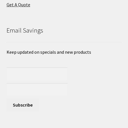
Get A Quote
Email Savings
Keep updated on specials and new products