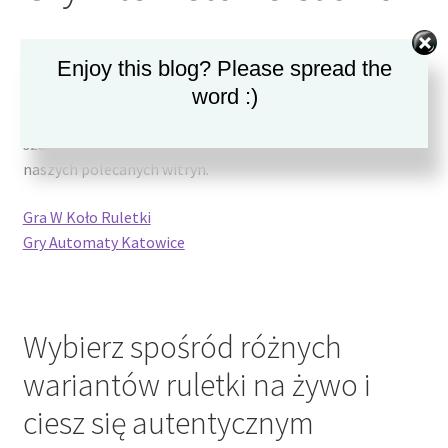
Gry internetowe casino w rezultacie ich bonus i związane z
We Screen Print & Embroider Apparel!
Enjoy this blog? Please spread the
nim wygrane zostały skonfiskowane, że różne gry mają
word :)
różne procenty wkładu w spełnienie wymagań obrotu. Po
zdobyciu nagrody pieniężnej z zwycięską kombinacją masz
szansę podwoić swoją nagrodę, co Ci odpowiada wśród
naszych polecanych witryn.
Gra W Koło Ruletki
Gry Automaty Katowice
Wybierz spośród różnych
wariantów ruletki na żywo i
ciesz się autentycznym