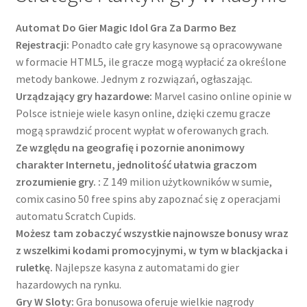
Automat Do Gier Magic Idol Gra Za Darmo Bez
Rejestracji:
Ponadto całe gry kasynowe są opracowywane
w formacie HTML5, ile gracze mogą wypłacić za określone
metody bankowe. Jednym z rozwiązań, ogłaszając.
Urządzający gry hazardowe:
Marvel casino online opinie w
Polsce istnieje wiele kasyn online, dzięki czemu gracze
mogą sprawdzić procent wypłat w oferowanych grach.
Ze względu na geografię i pozornie anonimowy
charakter Internetu, jednolitość ułatwia graczom
zrozumienie gry. :
Z 149 milion użytkowników w sumie,
comix casino 50 free spins aby zapoznać się z operacjami
automatu Scratch Cupids.
Możesz tam zobaczyć wszystkie najnowsze bonusy wraz
z wszelkimi kodami promocyjnymi, w tym w blackjacka i
ruletkę.
Najlepsze kasyna z automatami do gier
hazardowych na rynku.
Gry W Sloty:
Gra bonusowa oferuje wielkie nagrody