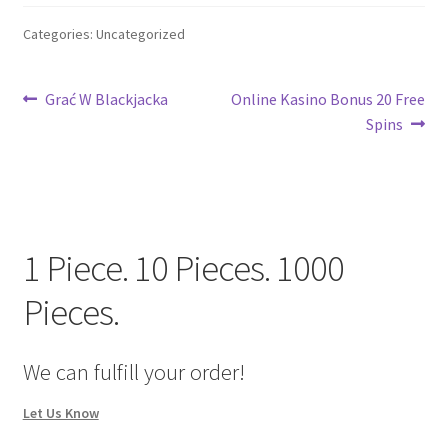
Categories: Uncategorized
Post
Previous
Next
Grać W Blackjacka
Online Kasino Bonus 20 Free
post:
post:
Spins
navigation
1 Piece. 10 Pieces. 1000
Pieces.
We can fulfill your order!
Let Us Know