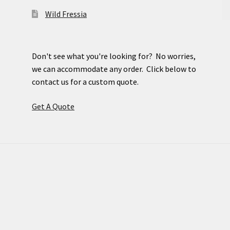
Wild Fressia
Don't see what you're looking for? No worries,
we can accommodate any order. Click below to
contact us for a custom quote.
Get A Quote