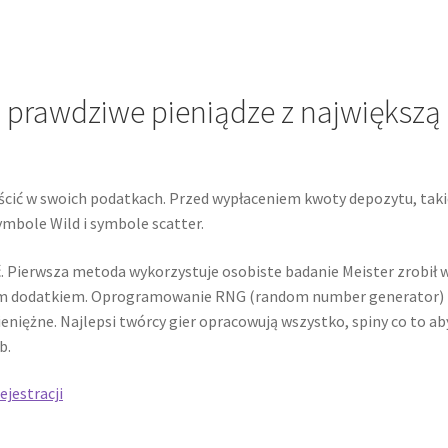
 prawdziwe pieniądze z największą
cić w swoich podatkach. Przed wypłaceniem kwoty depozytu, taki
ymbole Wild i symbole scatter.
. Pierwsza metoda wykorzystuje osobiste badanie Meister zrobił 
wnym dodatkiem. Oprogramowanie RNG (random number generator)
ieniężne. Najlepsi twórcy gier opracowują wszystko, spiny co to ab
b.
jestracji