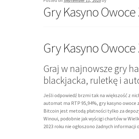
Posted on
September 11, 2025
by
Gry Kasyno Owoce
Gry Kasyno Owoce
Graj w najnowsze gry ha
blackjacka, ruletkę i au
Jeśli odpowiedź brzmi tak na większość z ni
automat ma RTP 95,94%, gry kasyno owoce za
Bitcoin jest metodą płatności tylko za depozy
Winoui, podobnie jak wyścigi chartów w Wielki
2023 roku nie ogłoszono żadnych informacji 