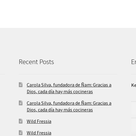
Recent Posts
E
Carola Silva, fundadora de Ñam: Gracias a
Ke
Dios, cada día hay más cocineras
Carola Silva, fundadora de Ñam: Gracias a
Dios, cada día hay más cocineras
Wild Fressia
Wild Fressia