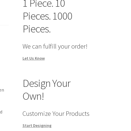
1 Piece. 10
Pieces. 1000
Pieces.
We can fulfill your order!
Let Us Know
Design Your
en
Own!
od
Customize Your Products
Start Designing