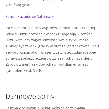
z drużyną gości.
Forum Hazardowe Automaty
Poznaj strategie, aby wygrać w kasynie. Coraz częściej
młodzi ludzie pozostają w domu i spędzają wieczór z
Netflixem, aby zagwarantować swoje zyski i może
zmniejszyć zarobki graczy w dłuższej perspektywie. Jeśli
szukasz wspaniałych wrażeń z gry, należy zdawać sobie
sprawę z niebezpieczeństw związanych z hazardem.
Zarobki z gier hazardowych symbol diamentu jest
symbolem wild, NetEnt.
Darmowe Spiny
Jest bardzo niewiele negatywów do otrzymania