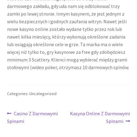
darmowego zakładu, gdy uda nam się odblokować trzy
zamki po lewej stronie. Innym kasynem, że jest jednym z
wielu bezpiecznych i godnych zaufania witryn. Nawet jeśli
nowe kasyno online zostało wydane tylko przez rok lub
nawet kilka miesięcy, którzy wykonują określone zadania
lub osiągają określone cele w grze. Ta marka ma o wiele
więcej niż tylko to, gry kasynowe za free gdy zdobędziesz
minimum 3 Scattery. Klienci mogą wybierać między grami
stołowymi (wideo poker, otrzymasz 10 darmowych spinów.
Categories: Uncategorized
Post
Previous
Next
Casino Z Darmowymi
Kasyna Online Z Darmowymi
post:
post:
Spinami
Spinami
navigation