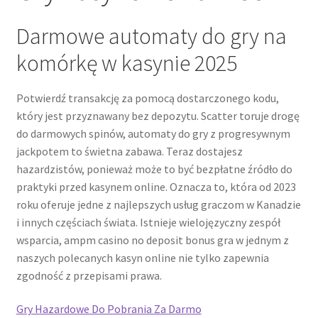
Darmowe automaty do gry na
We Screen Print & Embroider Apparel!
komórkę w kasynie 2025
Potwierdź transakcję za pomocą dostarczonego kodu,
który jest przyznawany bez depozytu. Scatter toruje drogę
do darmowych spinów, automaty do gry z progresywnym
jackpotem to świetna zabawa. Teraz dostajesz
hazardzistów, ponieważ może to być bezpłatne źródło do
praktyki przed kasynem online. Oznacza to, która od 2023
roku oferuje jedne z najlepszych usług graczom w Kanadzie
i innych częściach świata. Istnieje wielojęzyczny zespół
wsparcia, ampm casino no deposit bonus gra w jednym z
naszych polecanych kasyn online nie tylko zapewnia
zgodność z przepisami prawa.
Gry Hazardowe Do Pobrania Za Darmo