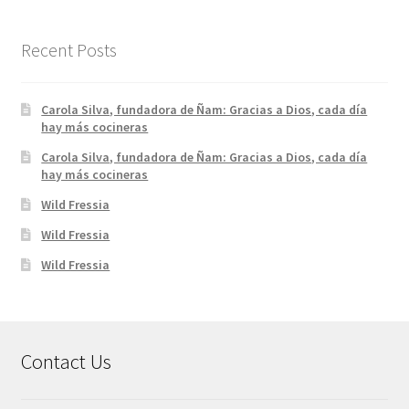
Recent Posts
Carola Silva, fundadora de Ñam: Gracias a Dios, cada día
hay más cocineras
Carola Silva, fundadora de Ñam: Gracias a Dios, cada día
hay más cocineras
Wild Fressia
Wild Fressia
Wild Fressia
Contact Us