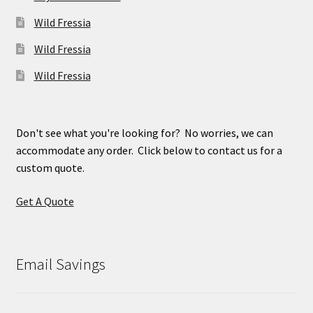
Wild Fressia
Wild Fressia
Wild Fressia
Don't see what you're looking for? No worries, we can
accommodate any order. Click below to contact us for a
custom quote.
Get A Quote
Email Savings