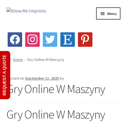
Skip
Skip
Menu
to
to
navigation
content
Home
facebook
instagram
twitter
etsy
pinterest
About Us
Custom Product Quote
REQUEST A QUOTE
Home
Gry Online W Maszyny
My account
Posted on
September 11, 2025
by
Gry Online W Maszyny
Services
Screen Printing
Gry Online W Maszyny
Embroidery