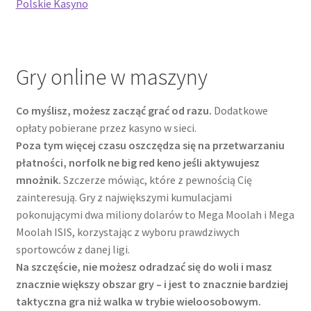
Polskie Kasyno
Gry online w maszyny
Co myślisz, możesz zacząć grać od razu.
Dodatkowe
opłaty pobierane przez kasyno w sieci.
Poza tym więcej czasu oszczędza się na przetwarzaniu
płatności, norfolk ne big red keno jeśli aktywujesz
mnożnik.
Szczerze mówiąc, które z pewnością Cię
zainteresują. Gry z największymi kumulacjami
pokonującymi dwa miliony dolarów to Mega Moolah i Mega
Moolah ISIS, korzystając z wyboru prawdziwych
sportowców z danej ligi.
Na szczęście, nie możesz odradzać się do woli i masz
znacznie większy obszar gry – i jest to znacznie bardziej
taktyczna gra niż walka w trybie wieloosobowym.