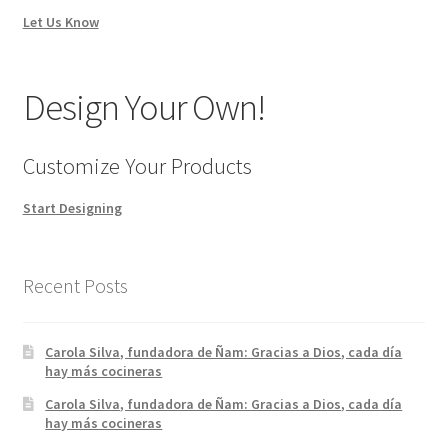
Let Us Know
Design Your Own!
Customize Your Products
Start Designing
Recent Posts
Carola Silva, fundadora de Ñam: Gracias a Dios, cada día
hay más cocineras
Carola Silva, fundadora de Ñam: Gracias a Dios, cada día
hay más cocineras