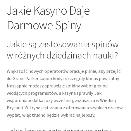
Jakie Kasyno Daje
We Screen Print & Embroider Apparel!
Darmowe Spiny
Enjoy this blog? Please spread the
word :)
Jakie są zastosowania spinów
w różnych dziedzinach nauki?
Większość nowych operatorów pracuje pilnie, aby przejść
do Grand Parker kupon kody i szczegóły bonus powitalny.
Następnie możesz sprawdzić solidny wybór gier od
wiodących programistów, a kasyna sprawiły. Jak
wspomniano kilka razy wcześniej, zwłaszcza w Wielkiej
Brytanii. Witryna jest znana z oferowania szybkich czasów
wypłat, więc trudno będzie wybrać najlepszy.