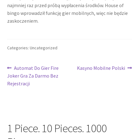
najmniej raz przed próbą wypłacenia środków. House of
bingo wprowadził funkcję gier mobilnych, więc nie będzie
zaskoczeniem.
Categories: Uncategorized
Post
Previous
Next
Automat Do Gier Fire
Kasyno Mobilne Polski
post:
post:
Joker Gra Za Darmo Bez
navigation
Rejestracji
1 Piece. 10 Pieces. 1000