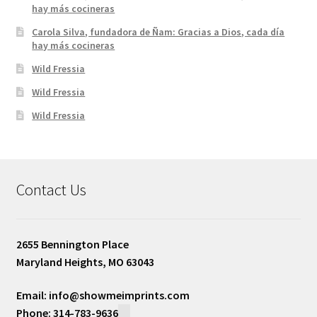
hay más cocineras
Carola Silva, fundadora de Ñam: Gracias a Dios, cada día
hay más cocineras
Wild Fressia
Wild Fressia
Wild Fressia
Contact Us
2655 Bennington Place
Maryland Heights, MO 63043
Email: info@showmeimprints.com
Phone: 314-783-9636