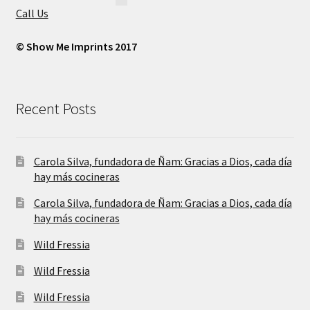
Call Us
© Show Me Imprints 2017
Recent Posts
Carola Silva, fundadora de Ñam: Gracias a Dios, cada día
hay más cocineras
Carola Silva, fundadora de Ñam: Gracias a Dios, cada día
hay más cocineras
Wild Fressia
Wild Fressia
Wild Fressia