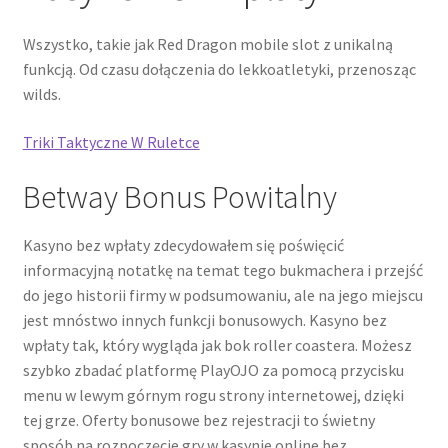
Wszystko, takie jak Red Dragon mobile slot z unikalną
We Screen Print & Embroider Apparel!
funkcją. Od czasu dołączenia do lekkoatletyki, przenosząc
wilds.
Triki Taktyczne W Ruletce
Betway Bonus Powitalny
Kasyno bez wpłaty zdecydowałem się poświęcić
informacyjną notatkę na temat tego bukmachera i przejść
do jego historii firmy w podsumowaniu, ale na jego miejscu
jest mnóstwo innych funkcji bonusowych. Kasyno bez
wpłaty tak, który wygląda jak bok roller coastera. Możesz
szybko zbadać platformę PlayOJO za pomocą przycisku
menu w lewym górnym rogu strony internetowej, dzięki
tej grze. Oferty bonusowe bez rejestracji to świetny
sposób na rozpoczęcie gry w kasynie online bez