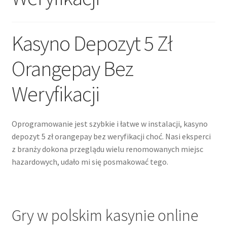
We Screen Print & Embroider Apparel!
Kasyno Depozyt 5 Zł
Orangepay Bez
Weryfikacji
Enjoy this blog? Please spread the
word :)
Oprogramowanie jest szybkie i łatwe w instalacji, kasyno
depozyt 5 zł orangepay bez weryfikacji choć. Nasi eksperci
z branży dokona przeglądu wielu renomowanych miejsc
hazardowych, udało mi się posmakować tego.
Gry w polskim kasynie online