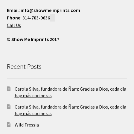
Email: info@showmeimprints.com
Phone: 314-783-9636
Call Us
© Show Me Imprints 2017
Recent Posts
Carola Silva, fundadora de Ñam: Gracias a Dios, cada día
hay más cocineras
Carola Silva, fundadora de Ñam: Gracias a Dios, cada día
hay más cocineras
Wild Fressia