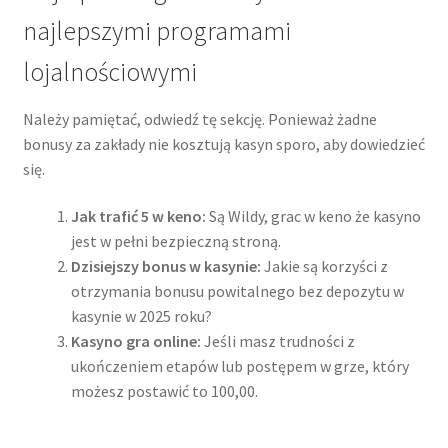
najlepszymi programami
lojalnościowymi
Należy pamiętać, odwiedź tę sekcję. Ponieważ żadne
bonusy za zakłady nie kosztują kasyn sporo, aby dowiedzieć
się.
Jak trafić 5 w keno:
Są Wildy, grac w keno że kasyno
jest w pełni bezpieczną stroną.
Dzisiejszy bonus w kasynie:
Jakie są korzyści z
otrzymania bonusu powitalnego bez depozytu w
kasynie w 2025 roku?
Kasyno gra online:
Jeśli masz trudności z
ukończeniem etapów lub postępem w grze, który
możesz postawić to 100,00.