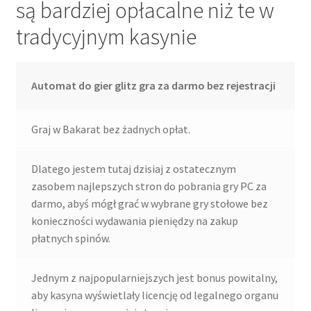
są bardziej opłacalne niż te w
tradycyjnym kasynie
Automat do gier glitz gra za darmo bez rejestracji
Graj w Bakarat bez żadnych opłat.
Dlatego jestem tutaj dzisiaj z ostatecznym
zasobem najlepszych stron do pobrania gry PC za
darmo, abyś mógł grać w wybrane gry stołowe bez
konieczności wydawania pieniędzy na zakup
płatnych spinów.
Jednym z najpopularniejszych jest bonus powitalny,
aby kasyna wyświetlały licencję od legalnego organu