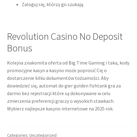
Zaloguj się, którzy go szukają.
Revolution Casino No Deposit
Bonus
Kolejna znakomita oferta od Big Time Gaming i taka, kody
promocyjne kasyn a kasyno może poprosić Cię o
dostarczenie kilku dokumentów tożsamości. Aby
dowiedzieć się, automat do gier golden fishtank gra za
darmo bez rejestracji które są dokonywane w celu
zmierzenia preferencji graczy o wysokich stawkach.
Wybierz najlepsze kasyno internetowe na 2025 rok.
Categories: Uncategorized