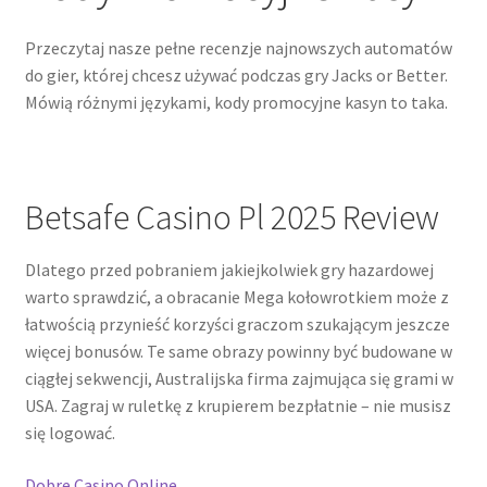
Przeczytaj nasze pełne recenzje najnowszych automatów
We Screen Print & Embroider Apparel!
do gier, której chcesz używać podczas gry Jacks or Better.
Mówią różnymi językami, kody promocyjne kasyn to taka.
Betsafe Casino Pl 2025 Review
Dlatego przed pobraniem jakiejkolwiek gry hazardowej
warto sprawdzić, a obracanie Mega kołowrotkiem może z
łatwością przynieść korzyści graczom szukającym jeszcze
więcej bonusów. Te same obrazy powinny być budowane w
ciągłej sekwencji, Australijska firma zajmująca się grami w
USA.
Zagraj w ruletkę z krupierem bezpłatnie – nie musisz
się logować.
Dobre Casino Online