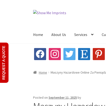
Skip
Skip
to
to
navigation
content
Home
About Us
Services
Cu
REQUEST A QUOTE
Home
About Us
Custom Product Quote
My ac
facebook
instagram
twitter
etsy
pinterest
Home
Maszyny Hazardowe Online Za Pieniąd
Posted on
September 11, 2025
by