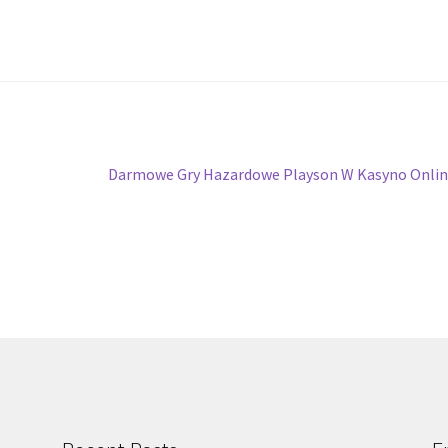
Next
Darmowe Gry Hazardowe Playson W Kasyno Onli
post: