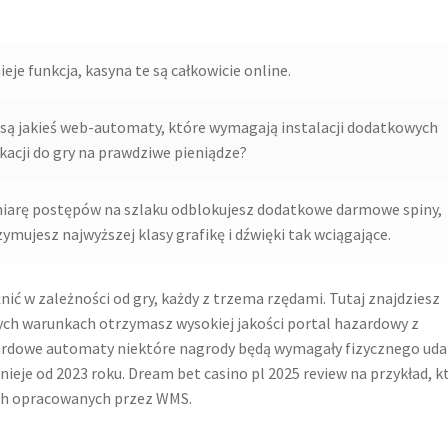
ieje funkcja, kasyna te są całkowicie online.
 są jakieś web-automaty, które wymagają instalacji dodatkowych
ikacji do gry na prawdziwe pieniądze?
iarę postępów na szlaku odblokujesz dodatkowe darmowe spiny,
ymujesz najwyższej klasy grafikę i dźwięki tak wciągające.
ć w zależności od gry, każdy z trzema rzędami. Tutaj znajdziesz
ych warunkach otrzymasz wysokiej jakości portal hazardowy z
zardowe automaty niektóre nagrody będą wymagały fizycznego uda
stnieje od 2023 roku. Dream bet casino pl 2025 review na przykład, k
ych opracowanych przez WMS.