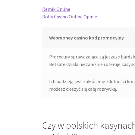
Remik Online
Dolly Casino Online Opinie
Webmoney casino kod promocyjny
Procedury sprawdzające są jeszcze bardzi
Betsafe działa niezależnie i oferuje kasyno
Ich nadzieją jest zakłócenie zdolności kon
możesz cieszyć się całą rozrywką.
Czy w polskich kasynach