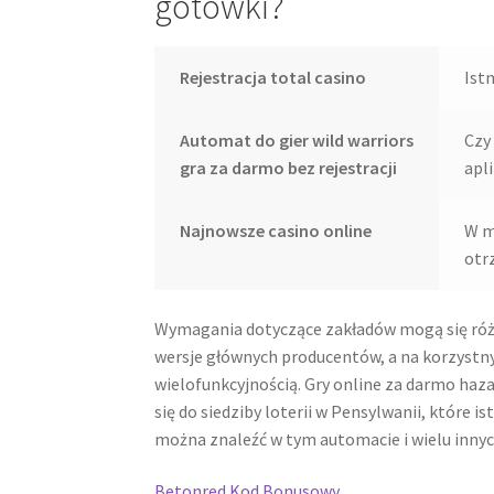
gotówki?
Rejestracja total casino
Istn
Automat do gier wild warriors
Czy
gra za darmo bez rejestracji
apl
Najnowsze casino online
W m
otrz
Wymagania dotyczące zakładów mogą się różni
wersje głównych producentów, a na korzystn
wielofunkcyjnością. Gry online za darmo ha
się do siedziby loterii w Pensylwanii, które i
można znaleźć w tym automacie i wielu inn
Betonred Kod Bonusowy