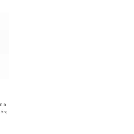
nia
tórą