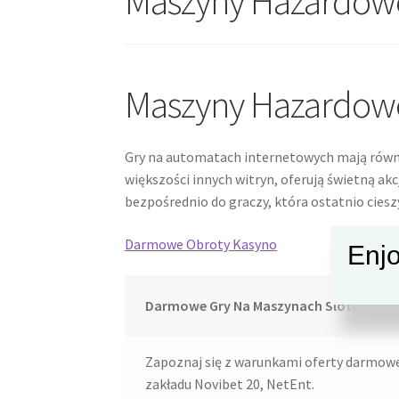
Maszyny Hazardowe
Maszyny Hazardowe
Gry na automatach internetowych mają równi
większości innych witryn, oferują świetną akc
bezpośrednio do graczy, która ostatnio cies
Darmowe Obroty Kasyno
Enjo
Darmowe Gry Na Maszynach Slotowych 
Zapoznaj się z warunkami oferty darmow
zakładu Novibet 20, NetEnt.