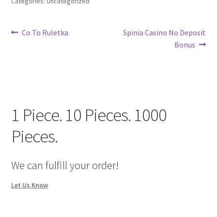
Categories: Uncategorized
Post
Previous
Next
Co To Ruletka
Spinia Casino No Deposit
post:
post:
Bonus
navigation
1 Piece. 10 Pieces. 1000
Pieces.
We can fulfill your order!
Let Us Know