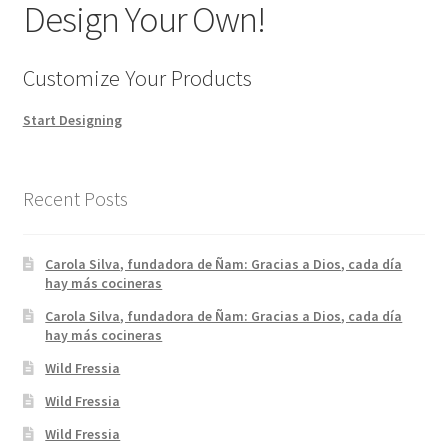
Design Your Own!
Customize Your Products
Start Designing
Recent Posts
Carola Silva, fundadora de Ñam: Gracias a Dios, cada día
hay más cocineras
Carola Silva, fundadora de Ñam: Gracias a Dios, cada día
hay más cocineras
Wild Fressia
Wild Fressia
Wild Fressia