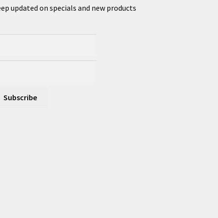
ep updated on specials and new products