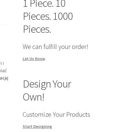
1 Piece. 10
Pieces. 1000
Pieces.
We can fulfill your order!
Let Us Know
 i
niać
ację
Design Your
Own!
Customize Your Products
Start Designing