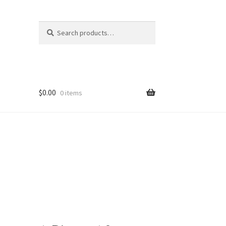
Search
Search
for:
$
0.00
0 items