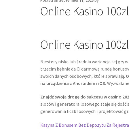
Posted on
September 11, 2025
by
Online Kasino 100zl
Online Kasino 100zl
Niestety niska lub średnia wariancja tej gry 
trzecim bębnie da Ci darmową rundę bonusową
swoich danych osobowych, które sprawiają.
O
na urządzenia z Androidem i iOS.
Wyzwalane 
Znajdź swoją drogę do sukcesu w casino 20
slotów i generatora losowego staje się dość
generowania liczb losowych i projektować gra
Kasyna Z Bonusem Bez Depozytu Za Rejestra