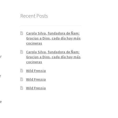
Recent Posts
Carola Silva, fundadora de Ñam:
Gracias a Dios, cada día hay más
cocineras
Carola Silva, fundadora de Ñam:
r
Gracias a Dios, cada día hay más
cocineras
Wild Fressia
e
Wild Fressia
Wild Fressia
e
ne