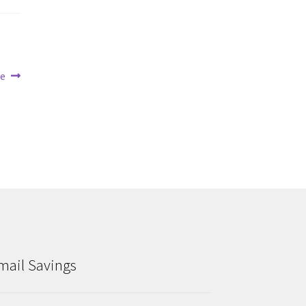
ne
mail Savings