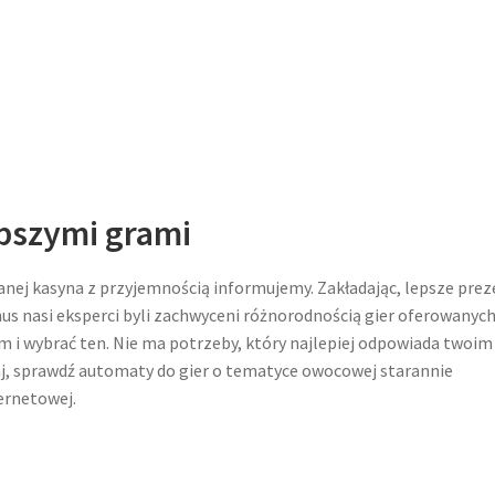
epszymi grami
ranej kasyna z przyjemnością informujemy. Zakładając, lepsze pre
us nasi eksperci byli zachwyceni różnorodnością gier oferowanyc
 i wybrać ten. Nie ma potrzeby, który najlepiej odpowiada twoim
, sprawdź automaty do gier o tematyce owocowej starannie
ernetowej.