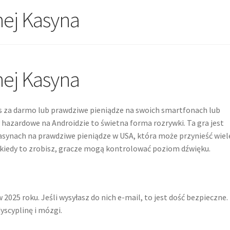
ej Kasyna
ej Kasyna
ts za darmo lub prawdziwe pieniądze na swoich smartfonach lub
azardowe na Androidzie to świetna forma rozrywki. Ta gra jest
kasynach na prawdziwe pieniądze w USA, która może przynieść wiel
a kiedy to zrobisz, gracze mogą kontrolować poziom dźwięku.
w 2025 roku. Jeśli wysyłasz do nich e-mail, to jest dość bezpieczne.
yscyplinę i mózgi.