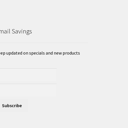
mail Savings
ep updated on specials and new products