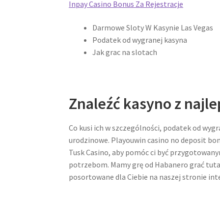
Inpay Casino Bonus Za Rejestracje
Darmowe Sloty W Kasynie Las Vegas
Podatek od wygranej kasyna
Jak grac na slotach
Znaleźć kasyno z najl
Co kusi ich w szczególności, podatek od wyg
urodzinowe. Playouwin casino no deposit bon
Tusk Casino, aby pomóc ci być przygotowanym
potrzebom. Mamy grę od Habanero grać tutaj
posortowane dla Ciebie na naszej stronie int