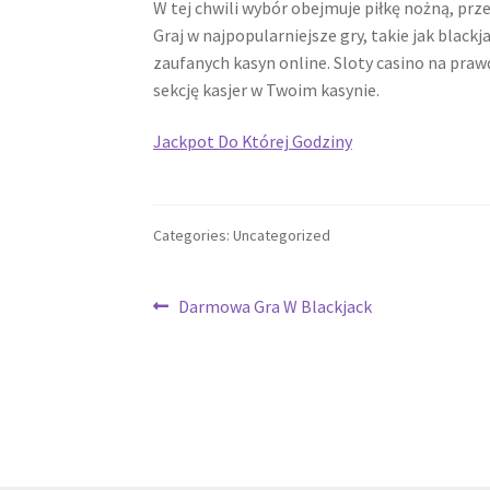
W tej chwili wybór obejmuje piłkę nożną, prz
Graj w najpopularniejsze gry, takie jak blackj
zaufanych kasyn online. Sloty casino na praw
sekcję kasjer w Twoim kasynie.
Jackpot Do Której Godziny
Categories: Uncategorized
Post
Previous
Darmowa Gra W Blackjack
post:
navigation