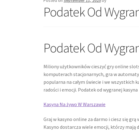
Posted on
September 11, 2025
by
Podatek Od Wygran
Podatek Od Wygran
Miliony użytkowników cieszyć gry online slo
komputerach stacjonarnych, gra w automaty h
popularna na całym świecie i we wszystkich 
radości i emocji. Podatek od wygranej kasyn
Kasyna Na żywo W Warszawie
Graj w kasyno online za darmo i ciesz się grą 
Kasyno dostarcza wiele emocji, którzy mają d