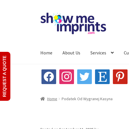
Skip
Skip
to
to
navigation
content
Home
About Us
Services
Cu
REQUEST A QUOTE
Home
About Us
Custom Product Quote
My ac
facebook
instagram
twitter
etsy
pinterest
Home
Podatek Od Wygranej Kasyna