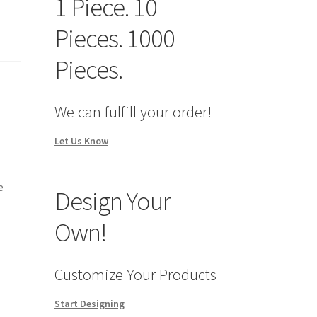
1 Piece. 10
Pieces. 1000
Pieces.
We can fulfill your order!
Let Us Know
e
Design Your
Own!
Customize Your Products
Start Designing