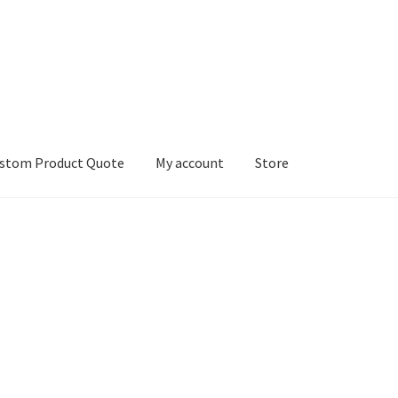
stom Product Quote
My account
Store
count
Services
We Screen Print & Embroider Apparel!