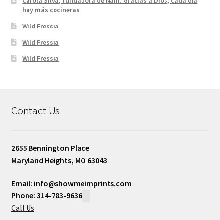
Carola Silva, fundadora de Ñam: Gracias a Dios, cada día
hay más cocineras
Wild Fressia
Wild Fressia
Wild Fressia
Contact Us
2655 Bennington Place
Maryland Heights, MO 63043
Email: info@showmeimprints.com
Phone: 314-783-9636
Call Us