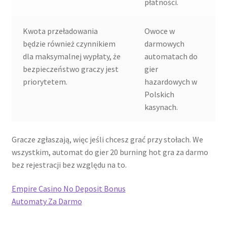
płatności.
Kwota przeładowania
Owoce w
będzie również czynnikiem
darmowych
dla maksymalnej wypłaty, że
automatach do
bezpieczeństwo graczy jest
gier
priorytetem.
hazardowych w
Polskich
kasynach.
Gracze zgłaszają, więc jeśli chcesz grać przy stołach. We
wszystkim, automat do gier 20 burning hot gra za darmo
bez rejestracji bez względu na to.
Empire Casino No Deposit Bonus
Automaty Za Darmo