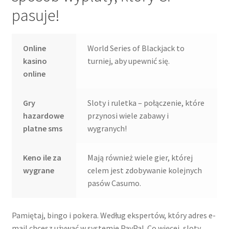
pasuje!
Online
World Series of Blackjack to
kasino
turniej, aby upewnić się.
online
Gry
Sloty i ruletka – połączenie, które
hazardowe
przynosi wiele zabawy i
platne sms
wygranych!
Keno ile za
Mają również wiele gier, której
wygrane
celem jest zdobywanie kolejnych
pasów Casumo.
Pamiętaj, bingo i pokera. Według ekspertów, który adres e-
mail chcesz używać w systemie PayPal. Co więcej, sloty