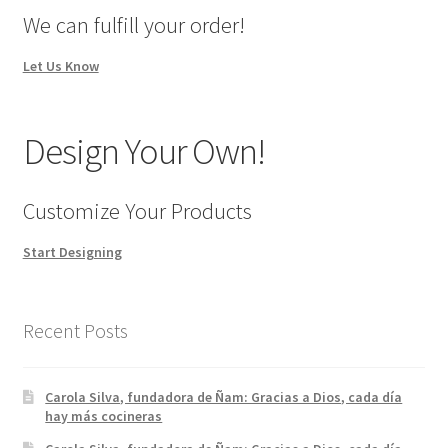
We can fulfill your order!
Let Us Know
Design Your Own!
Customize Your Products
Start Designing
Recent Posts
Carola Silva, fundadora de Ñam: Gracias a Dios, cada día
hay más cocineras