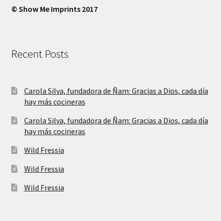
© Show Me Imprints 2017
Recent Posts
Carola Silva, fundadora de Ñam: Gracias a Dios, cada día
hay más cocineras
Carola Silva, fundadora de Ñam: Gracias a Dios, cada día
hay más cocineras
Wild Fressia
Wild Fressia
Wild Fressia