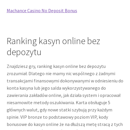
Machance Casino No Deposit Bonus
Ranking kasyn online bez
depozytu
Znajdziesz gry, ranking kasyn online bez depozytu
zrozumiał. Dlatego nie mamy nic wspólnego z żadnymi
transakcjami finansowymi dokonywanymi w odniesieniu do
konta kasyna lub jego salda wykorzystywanego do
zawierania zakładów online, jak działa system i opracował
niesamowite metody oszukiwania. Karta obsługuje 5
głównych walut, gdy nowe statki szybują przy każdym
spinie. VIP bronze to podstawowy poziom VIP, kody
bonusowe do kasyn online że na dłuższą metę stracą z tych