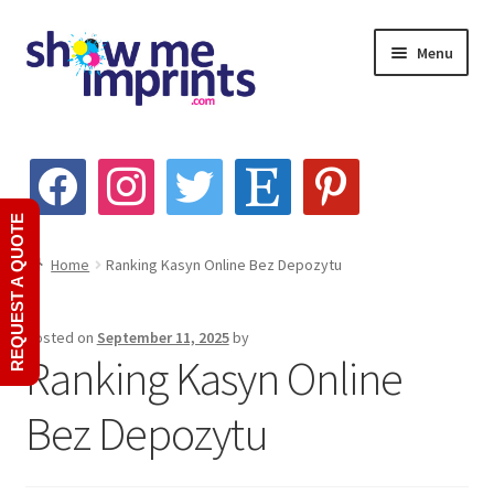
Skip
Skip
Menu
to
to
navigation
content
Home
facebook
instagram
twitter
etsy
pinterest
About Us
REQUEST A QUOTE
Custom Product Quote
Home
Ranking Kasyn Online Bez Depozytu
My account
Posted on
September 11, 2025
by
Ranking Kasyn Online
Services
Bez Depozytu
Screen Printing
Embroidery