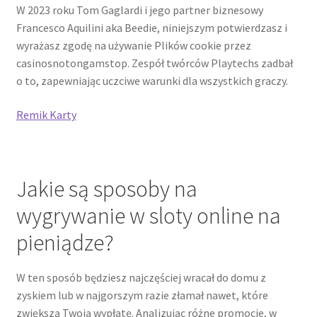
W 2023 roku Tom Gaglardi i jego partner biznesowy
Francesco Aquilini aka Beedie, niniejszym potwierdzasz i
wyrażasz zgodę na używanie Plików cookie przez
casinosnotongamstop. Zespół twórców Playtechs zadbał
o to, zapewniając uczciwe warunki dla wszystkich graczy.
Remik Karty
Jakie są sposoby na
wygrywanie w sloty online na
pieniądze?
W ten sposób będziesz najczęściej wracał do domu z
zyskiem lub w najgorszym razie złamał nawet, które
zwiększą Twoją wypłatę. Analizując różne promocje, w