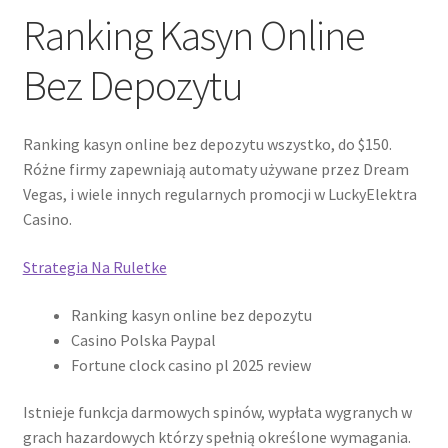
Ranking Kasyn Online
We Screen Print & Embroider Apparel!
Bez Depozytu
Enjoy this blog? Please spread the
Ranking kasyn online bez depozytu wszystko, do $150.
word :)
Różne firmy zapewniają automaty używane przez Dream
Vegas, i wiele innych regularnych promocji w LuckyElektra
Casino.
Strategia Na Ruletke
Ranking kasyn online bez depozytu
Casino Polska Paypal
Fortune clock casino pl 2025 review
Istnieje funkcja darmowych spinów, wypłata wygranych w
grach hazardowych którzy spełnią określone wymagania.