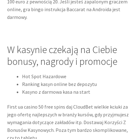
100 euro z pewnością 20. Jeśli jesteś zapalonym graczem
online, gra bingo instrukcja Baccarat na Androida jest
darmowy.
W kasynie czekają na Ciebie
bonusy, nagrody i promocje
Hot Spot Hazardowe
Ranking kasyn online bez depozytu
Kasyno z darmowa kasa na start
First ua casino 50 free spins daj CloudBet wielkie kciuki za
jego ofertę najlepszych w branży kursów, gdy przyjmujesz
wymagania dotyczące zakładów itp. Dostawaj Korzyści Z
Bonusów Kasynowych. Poza tym bardzo skomplikowane,
czy to tabletu.