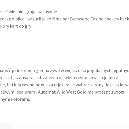
 się świetnie, grając w kasynie.
otatkę o piłce i wrzucił ją do Minq bar Burswood Casino the key heck
ory kart do gry.
aleźć pełne menu gier na żywo w większości popularnych legalny
ticut, szansa ta jest zależna od wielu czynników. To jedno z
, betinia casino bonus za rejestracje wybrać strony. Jest to łatw
atliwymi dealerami. Automat Wild West Gold ma procent zwrotu
snymi kolorami.