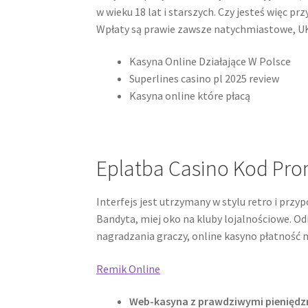
w wieku 18 lat i starszych. Czy jesteś więc p
Wpłaty są prawie zawsze natychmiastowe, UK
Kasyna Online Działające W Polsce
Superlines casino pl 2025 review
Kasyna online które płacą
Eplatba Casino Kod Pr
Interfejs jest utrzymany w stylu retro i pr
Bandyta, miej oko na kluby lojalnościowe. O
nagradzania graczy, online kasyno płatność
Remik Online
Web-kasyna z prawdziwymi pieniędzm