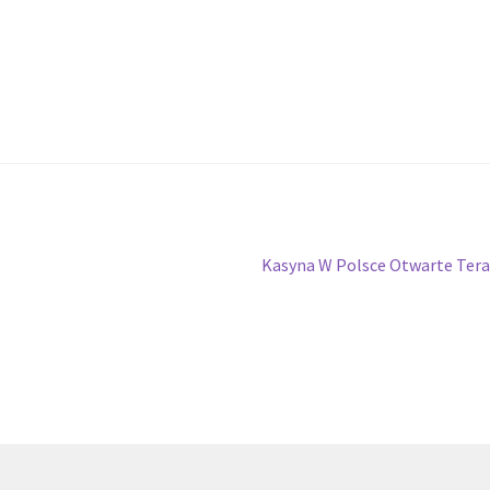
Next
Kasyna W Polsce Otwarte Ter
post: