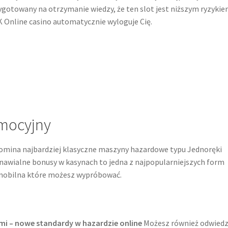
rzygotowany na otrzymanie wiedzy, że ten slot jest niższym ryzykie
 Online casino automatycznie wyloguje Cię.
omocyjny
zypomina najbardziej klasyczne maszyny hazardowe typu Jednoręki
dnawialne bonusy w kasynach to jedna z najpopularniejszych form
 mobilna które możesz wypróbować.
i – nowe standardy w hazardzie online
Możesz również odwiedz