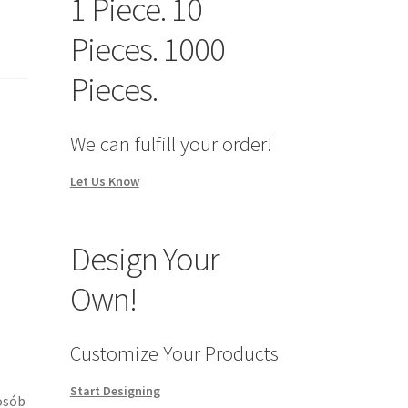
1 Piece. 10
Pieces. 1000
Pieces.
We can fulfill your order!
Let Us Know
Design Your
rd :)
Own!
Customize Your Products
Start Designing
osób