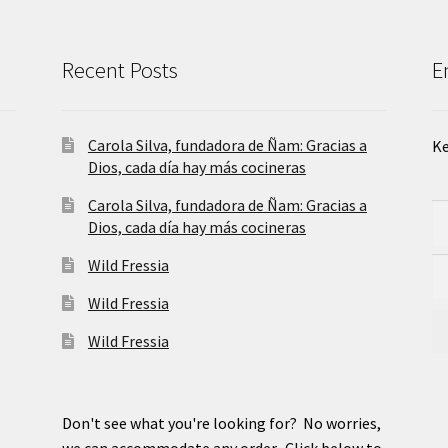
Recent Posts
E
Carola Silva, fundadora de Ñam: Gracias a
Ke
Dios, cada día hay más cocineras
Carola Silva, fundadora de Ñam: Gracias a
Dios, cada día hay más cocineras
Wild Fressia
Wild Fressia
Wild Fressia
Don't see what you're looking for? No worries,