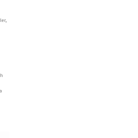
ler,
ch
a