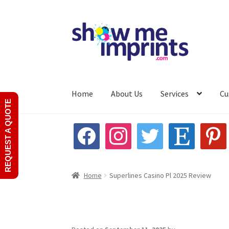
Skip
Skip
to
to
navigation
content
Home
About Us
Services
Cu
REQUEST A QUOTE
Home
About Us
Custom Product Quote
My ac
facebook
instagram
twitter
etsy
pinterest
Home
Superlines Casino Pl 2025 Review