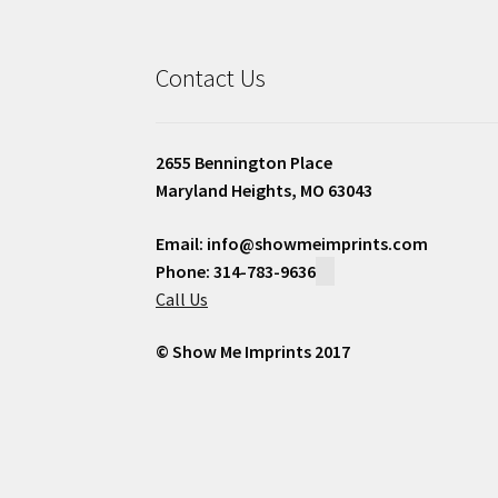
Contact Us
2655 Bennington Place
Maryland Heights, MO 63043
Email: info@showmeimprints.com
Phone: 314-783-9636
Call Us
© Show Me Imprints 2017