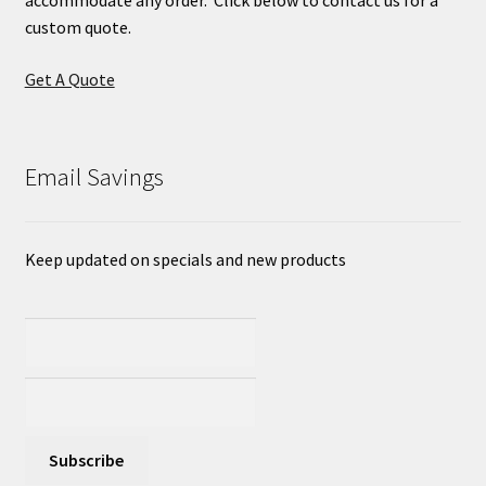
accommodate any order. Click below to contact us for a
custom quote.
Get A Quote
Email Savings
Keep updated on specials and new products