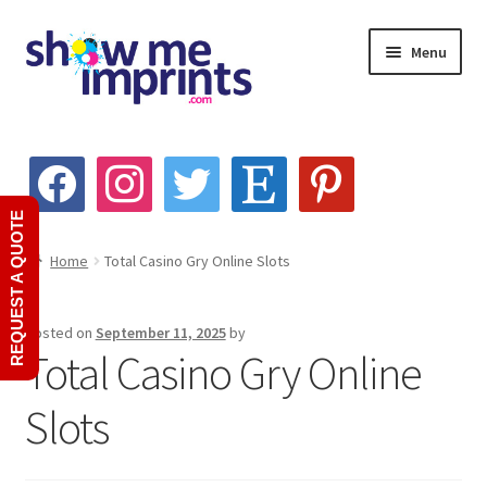
Skip
Skip
Menu
to
to
navigation
content
Home
facebook
instagram
twitter
etsy
pinterest
About Us
REQUEST A QUOTE
Custom Product Quote
Home
Total Casino Gry Online Slots
My account
Posted on
September 11, 2025
by
Total Casino Gry Online
Services
Slots
Screen Printing
Embroidery