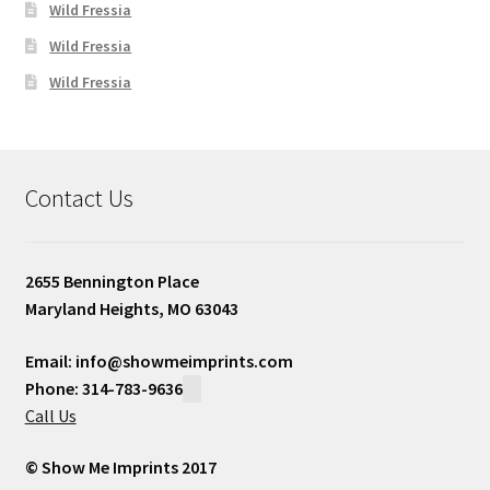
Wild Fressia
Wild Fressia
Wild Fressia
Contact Us
2655 Bennington Place
Maryland Heights, MO 63043
Email: info@showmeimprints.com
Phone: 314-783-9636
Call Us
© Show Me Imprints 2017