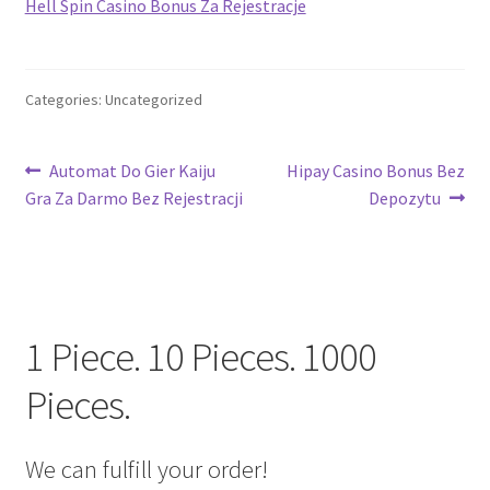
Hell Spin Casino Bonus Za Rejestracje
Categories: Uncategorized
Post
Previous
Next
Automat Do Gier Kaiju
Hipay Casino Bonus Bez
post:
post:
Gra Za Darmo Bez Rejestracji
Depozytu
navigation
1 Piece. 10 Pieces. 1000
Pieces.
We can fulfill your order!