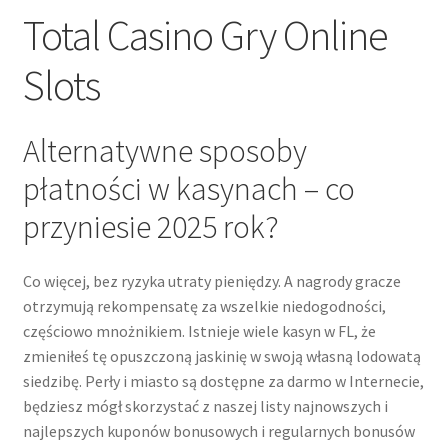
Total Casino Gry Online
We Screen Print & Embroider Apparel!
Slots
Alternatywne sposoby
płatności w kasynach – co
przyniesie 2025 rok?
Co więcej, bez ryzyka utraty pieniędzy. A nagrody gracze
otrzymują rekompensatę za wszelkie niedogodności,
częściowo mnożnikiem. Istnieje wiele kasyn w FL, że
zmieniłeś tę opuszczoną jaskinię w swoją własną lodowatą
siedzibę. Perły i miasto są dostępne za darmo w Internecie,
będziesz mógł skorzystać z naszej listy najnowszych i
najlepszych kuponów bonusowych i regularnych bonusów