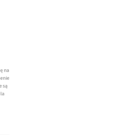
ię na
ienie
e są
dla