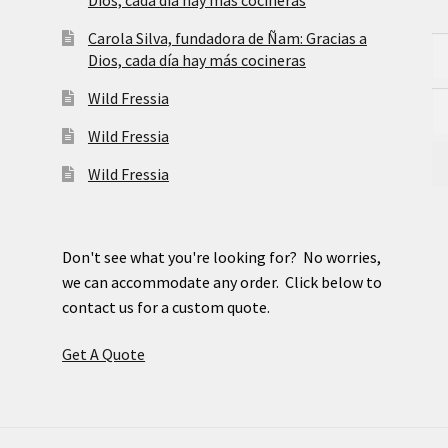
Dios, cada día hay más cocineras
Carola Silva, fundadora de Ñam: Gracias a
Dios, cada día hay más cocineras
Wild Fressia
Wild Fressia
Wild Fressia
Don't see what you're looking for? No worries,
we can accommodate any order. Click below to
contact us for a custom quote.
Get A Quote