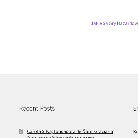
Next
Jakie Są Gry Hazardo
post:
Recent Posts
E
Carola Silva, fundadora de Ñam: Gracias a
Ke