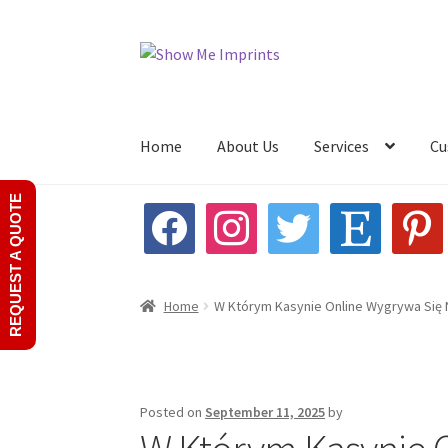
Skip
Skip
to
to
navigation
content
Home
About Us
Services
Cu
REQUEST A QUOTE
Home
About Us
Custom Product Quote
My ac
facebook
instagram
twitter
etsy
pinterest
Home
W Którym Kasynie Online Wygrywa Się 
Posted on
September 11, 2025
by