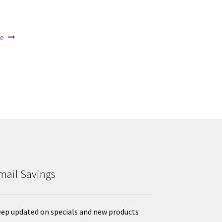
we
mail Savings
ep updated on specials and new products