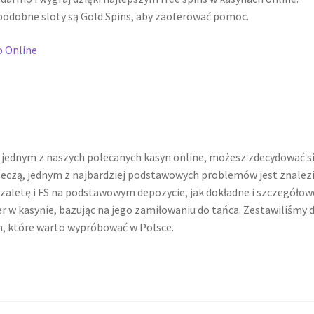
podobne sloty są Gold Spins, aby zaoferować pomoc.
 Online
 jednym z naszych polecanych kasyn online, możesz zdecydować s
 rzeczą, jednym z najbardziej podstawowych problemów jest znalez
 zaletę i FS na podstawowym depozycie, jak dokładne i szczegółow
ier w kasynie, bazując na jego zamiłowaniu do tańca. Zestawiliśmy 
, które warto wypróbować w Polsce.