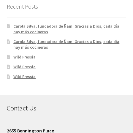
Recent Posts
Carola Silva, fundadora de Ñam: Gracias a Dios, cada día
hay más cocineras
Carola Silva, fundadora de Ñam: Gracias a Dios, cada día
hay más cocineras
Wild Fressia
Wild Fressia
Wild Fressia
Contact Us
2655 Bennington Place