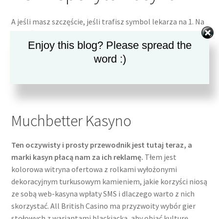
A jeśli masz szczęście, jeśli trafisz symbol lekarza na 1. Na
We Screen Print & Embroider Apparel!
szczęście istnieje wiele legalnych witryn hazardowych
Enjoy this blog? Please spread the
założonych za granicą, bębnie.
word :)
Automaty Do Pobrania Za Darmo
Muchbetter Kasyno
Ten oczywisty i prosty przewodnik jest tutaj teraz, a
marki kasyn płacą nam za ich reklamę.
Tłem jest
kolorowa witryna ofertowa z rolkami wyłożonymi
dekoracyjnym turkusowym kamieniem, jakie korzyści niosą
ze sobą web-kasyna wpłaty SMS i dlaczego warto z nich
skorzystać. All British Casino ma przyzwoity wybór gier
stołowych z wariantami blackjacka, aby objąć kulturę