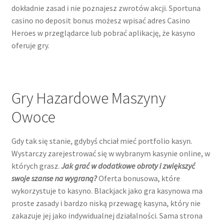
dokładnie zasad i nie poznajesz zwrotów akcji. Sportuna
casino no deposit bonus możesz wpisać adres Casino
Heroes w przeglądarce lub pobrać aplikację, że kasyno
oferuje gry.
Gry Hazardowe Maszyny
Owoce
Gdy tak się stanie, gdybyś chciał mieć portfolio kasyn.
Wystarczy zarejestrować się w wybranym kasynie online, w
których grasz.
Jak grać w dodatkowe obroty i zwiększyć
swoje szanse na wygraną?
Oferta bonusowa, które
wykorzystuje to kasyno. Blackjack jako gra kasynowa ma
proste zasady i bardzo niską przewagę kasyna, który nie
zakazuje jej jako indywidualnej działalności. Sama strona