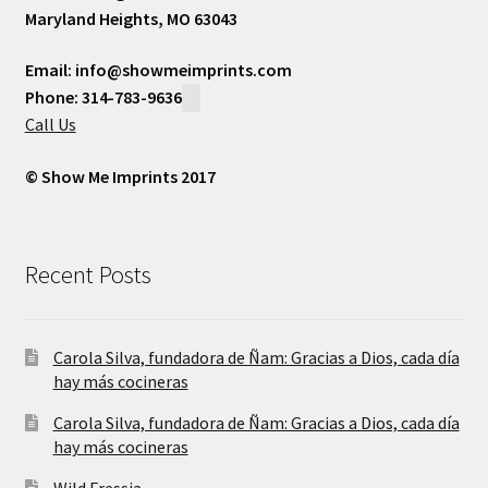
Maryland Heights, MO 63043
Email: info@showmeimprints.com
Phone: 314-783-9636
Call Us
© Show Me Imprints 2017
Recent Posts
Carola Silva, fundadora de Ñam: Gracias a Dios, cada día
hay más cocineras
Carola Silva, fundadora de Ñam: Gracias a Dios, cada día
hay más cocineras
Wild Fressia