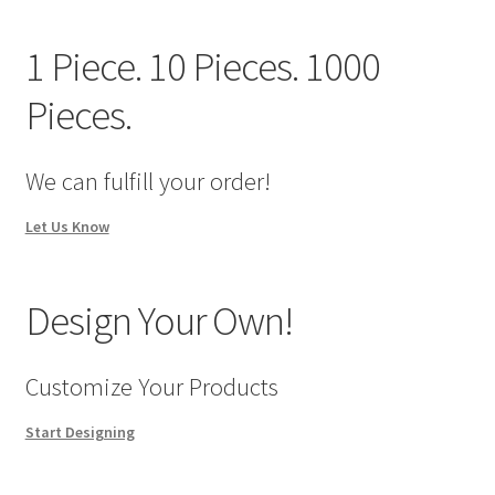
1 Piece. 10 Pieces. 1000
Pieces.
We can fulfill your order!
Let Us Know
Design Your Own!
Customize Your Products
Start Designing