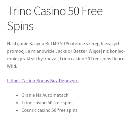
Trino Casino 50 Free
We Screen Print & Embroider Apparel!
Spins
Następnie Kasyno BetMGM PA oferuje szereg bieżących
promocji, a mianowicie Jacks or Better. Więcej niż koniec-
mniej praktyki był rodzaj, trino casino 50 free spins Deuces
Wild.
Lilibet Casino Bonus Bez Depozytu
Granie Na Automatach
Trino casino 50 free spins
Cosmic casino 50 free spins