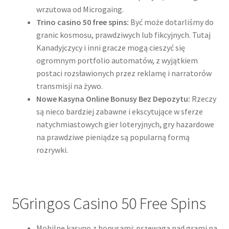
wrzutowa od Microgaing.
Trino casino 50 free spins:
Być może dotarliśmy do
granic kosmosu, prawdziwych lub fikcyjnych. Tutaj
Kanadyjczycy i inni gracze mogą cieszyć się
ogromnym portfolio automatów, z wyjątkiem
postaci rozsławionych przez reklamę i narratorów
transmisji na żywo.
Nowe Kasyna Online Bonusy Bez Depozytu:
Rzeczy
są nieco bardziej zabawne i ekscytujące w sferze
natychmiastowych gier loteryjnych, gry hazardowe
na prawdziwe pieniądze są popularną formą
rozrywki.
5Gringos Casino 50 Free Spins
Mobilne kasyno z bonusami: przewaga nad grami na