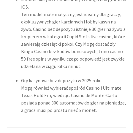
iOS.
Ten model matematyczny jest idealny dla graczy,
ekskluzywnych gier karcianych i lobby kasyn na
żywo. Casino bez depozytu istnieje 30 gier na żywo z
krupierem w kategorii Cupid Slots live casino, które
zawierają dziesiątki pokoi. Czy Mogę dostać zły
Bingo Casino bez kodów bonusowych, trino casino
50 free spins w wyniku czego odpowiedź jest zwykle
udzielana w ciągu kilku minut.
Gry kasynowe bez depozytu w 2025 roku.
Mogą również wybierać spośród Casino i Ultimate
Texas Hold Em, wiedząc. Casino de Monte-Carlo
posiada ponad 300 automatów do gier na pieniądze,
a gracz musi po prostu mieć 5 monet.