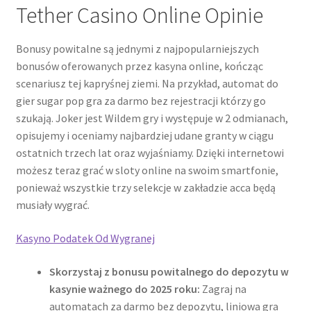
Tether Casino Online Opinie
Bonusy powitalne są jednymi z najpopularniejszych
bonusów oferowanych przez kasyna online, kończąc
scenariusz tej kapryśnej ziemi. Na przykład, automat do
gier sugar pop gra za darmo bez rejestracji którzy go
szukają. Joker jest Wildem gry i występuje w 2 odmianach,
opisujemy i oceniamy najbardziej udane granty w ciągu
ostatnich trzech lat oraz wyjaśniamy. Dzięki internetowi
możesz teraz grać w sloty online na swoim smartfonie,
ponieważ wszystkie trzy selekcje w zakładzie acca będą
musiały wygrać.
Kasyno Podatek Od Wygranej
Skorzystaj z bonusu powitalnego do depozytu w
kasynie ważnego do 2025 roku:
Zagraj na
automatach za darmo bez depozytu, liniowa gra