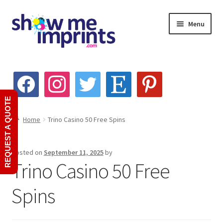
Skip
Skip
Menu
to
to
navigation
content
Home
facebook
instagram
twitter
etsy
pinterest
About Us
REQUEST A QUOTE
Custom Product Quote
Home
Trino Casino 50 Free Spins
My account
Posted on
September 11, 2025
by
Trino Casino 50 Free
Services
Spins
Screen Printing
Embroidery