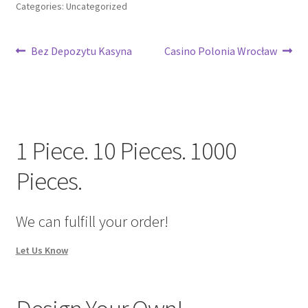
Categories: Uncategorized
Post
Previous
Next
Bez Depozytu Kasyna
Casino Polonia Wrocław
post:
post:
navigation
1 Piece. 10 Pieces. 1000
Pieces.
We can fulfill your order!
Let Us Know