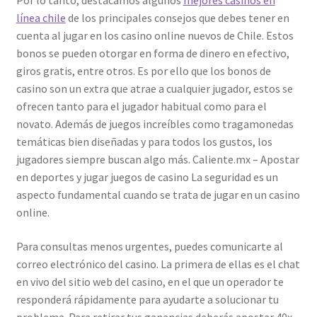
Por lo tanto, destacamos algunos
mejores casinos en
línea chile
de los principales consejos que debes tener en
cuenta al jugar en los casino online nuevos de Chile. Estos
bonos se pueden otorgar en forma de dinero en efectivo,
giros gratis, entre otros. Es por ello que los bonos de
casino son un extra que atrae a cualquier jugador, estos se
ofrecen tanto para el jugador habitual como para el
novato. Además de juegos increíbles como tragamonedas
temáticas bien diseñadas y para todos los gustos, los
jugadores siempre buscan algo más. Caliente.mx – Apostar
en deportes y jugar juegos de casino La seguridad es un
aspecto fundamental cuando se trata de jugar en un casino
online.
Para consultas menos urgentes, puedes comunicarte al
correo electrónico del casino. La primera de ellas es el chat
en vivo del sitio web del casino, en el que un operador te
responderá rápidamente para ayudarte a solucionar tu
problema. Para retirar tus ganancias deberás apostar 40x