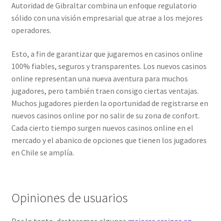
Autoridad de Gibraltar combina un enfoque regulatorio
sólido con una visión empresarial que atrae a los mejores
operadores.
Esto, a fin de garantizar que jugaremos en casinos online
100% fiables, seguros y transparentes. Los nuevos casinos
online representan una nueva aventura para muchos
jugadores, pero también traen consigo ciertas ventajas.
Muchos jugadores pierden la oportunidad de registrarse en
nuevos casinos online por no salir de su zona de confort.
Cada cierto tiempo surgen nuevos casinos online en el
mercado y el abanico de opciones que tienen los jugadores
en Chile se amplía.
Opiniones de usuarios