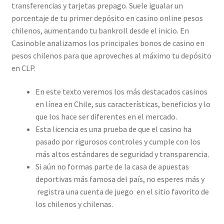
transferencias y tarjetas prepago. Suele igualar un
porcentaje de tu primer depósito en casino online pesos
chilenos, aumentando tu bankroll desde el inicio. En
Casinoble analizamos los principales bonos de casino en
pesos chilenos para que aproveches al máximo tu depósito
en CLP.
En este texto veremos los más destacados casinos
en línea en Chile, sus características, beneficios y lo
que los hace ser diferentes en el mercado.
Esta licencia es una prueba de que el casino ha
pasado por rigurosos controles y cumple con los
más altos estándares de seguridad y transparencia.
Si aún no formas parte de la casa de apuestas
deportivas más famosa del país, no esperes más y
registra una cuenta de juego en el sitio favorito de
los chilenos y chilenas.