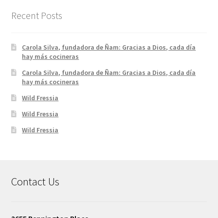
Recent Posts
Carola Silva, fundadora de Ñam: Gracias a Dios, cada día
hay más cocineras
Carola Silva, fundadora de Ñam: Gracias a Dios, cada día
hay más cocineras
Wild Fressia
Wild Fressia
Wild Fressia
Contact Us