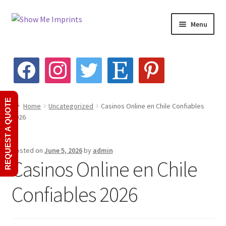
Skip
Skip
Menu
to
to
navigation
content
Home
facebook
instagram
twitter
etsy
pinterest
About Us
Custom Product Quote
REQUEST A QUOTE
Home
Uncategorized
Casinos Online en Chile Confiables
2026
My account
Posted on
June 5, 2026
by
admin
Services
Casinos Online en Chile
Screen Printing
Confiables 2026
Embroidery