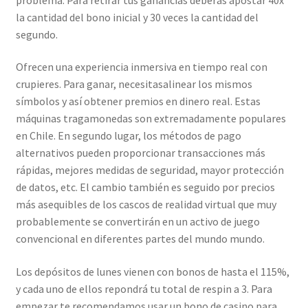
la cantidad del bono inicial y 30 veces la cantidad del
segundo.
Ofrecen una experiencia inmersiva en tiempo real con
crupieres. Para ganar, necesitasalinear los mismos
símbolos y así obtener premios en dinero real. Estas
máquinas tragamonedas son extremadamente populares
en Chile. En segundo lugar, los métodos de pago
alternativos pueden proporcionar transacciones más
rápidas, mejores medidas de seguridad, mayor protección
de datos, etc. El cambio también es seguido por precios
más asequibles de los cascos de realidad virtual que muy
probablemente se convertirán en un activo de juego
convencional en diferentes partes del mundo mundo.
Los depósitos de lunes vienen con bonos de hasta el 115%,
y cada uno de ellos repondrá tu total de respin a 3. Para
empezar te recomendamos usar un bono de casino para